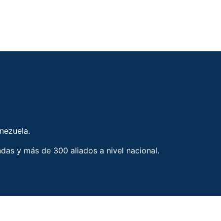
enezuela.
ndas y más de 300 aliados a nivel nacional.