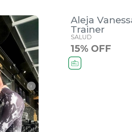
Aleja Vaness
Trainer
SALUD
15% OFF
›