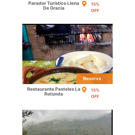
Parador Turístico Llena
15%
De Gracia
OFF
Reserva
Restaurante Pasteles La
15%
Rotunda
OFF