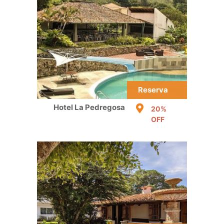
Reserva
Hotel La Pedregosa
20%
OFF