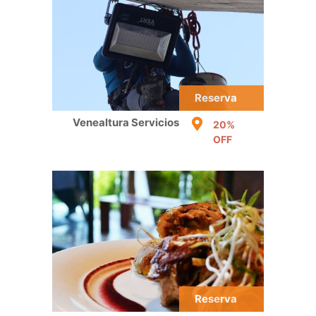
Reserva
Venealtura Servicios
20%
OFF
Reserva