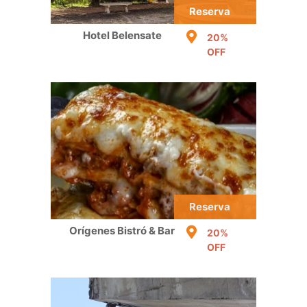
Reserva
Hotel Belensate
20%
OFF
Reserva
Orígenes Bistró & Bar
20%
OFF