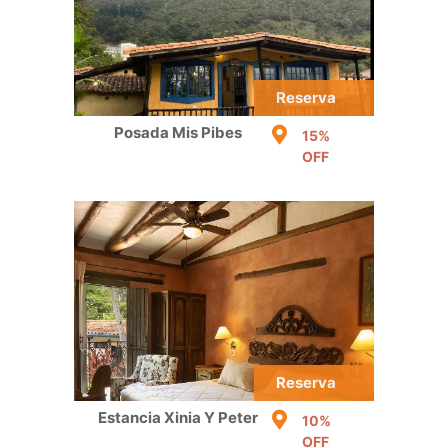
Reserva
Posada Mis Pibes
15%
OFF
Reserva
Estancia Xinia Y Peter
10%
OFF