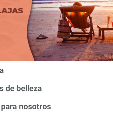
pa
 de belleza
 para nosotros