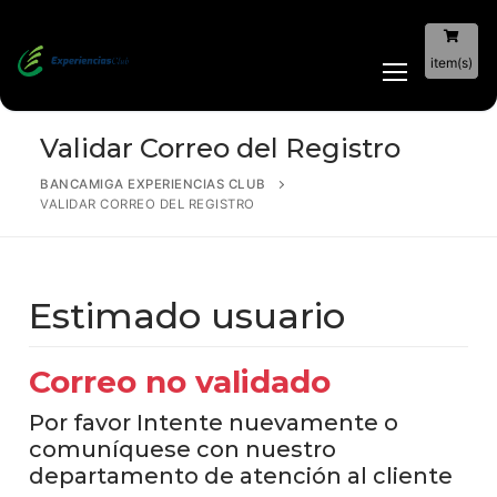
item(s)
Validar Correo del Registro
BANCAMIGA EXPERIENCIAS CLUB
VALIDAR CORREO DEL REGISTRO
Estimado usuario
Correo no validado
Por favor Intente nuevamente o
comuníquese con nuestro
departamento de atención al cliente