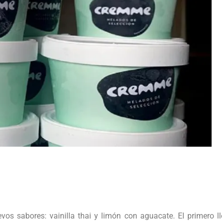
s sabores: vainilla thai y limón con aguacate. El primero llev