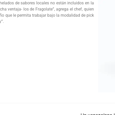
helados de sabores locales no están incluidos en la
a ventaja- los de Fragolate”, agrega el chef, quien
ño que le permita trabajar bajo la modalidad de pick
y”.