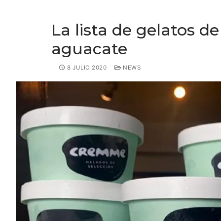
La lista de gelatos d
aguacate
8 JULIO 2020
NEWS