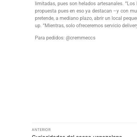
limitadas, pues son helados artesanales. “Los 
propuesta pues en eso ya destacan –y con much
pretende, a mediano plazo, abrir un local peque
up. “Mientras, solo ofreceremos servicio deliver
Para pedidos:
@cremmeccs
ANTERIOR