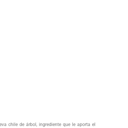
a chile de árbol, ingrediente que le aporta el