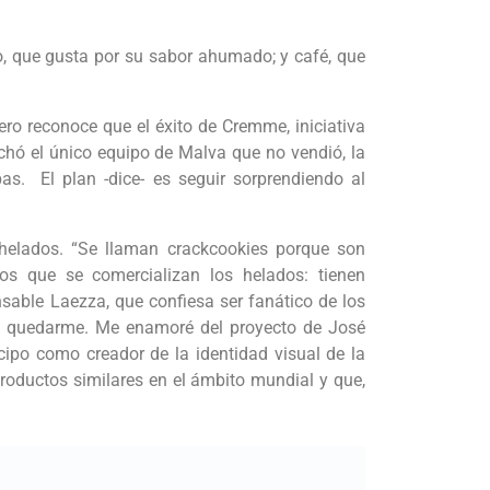
, que gusta por su sabor ahumado; y café, que
ro reconoce que el éxito de Cremme, iniciativa
echó el único equipo de Malva que no vendió, la
s. El plan -dice- es seguir sorprendiendo al
helados. “Se llaman crackcookies porque son
os que se comercializan los helados: tienen
able Laezza, que confiesa ser fanático de los
a quedarme. Me enamoré del proyecto de José
cipo como creador de la identidad visual de la
roductos similares en el ámbito mundial y que,