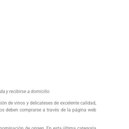
a y recibirse a domicilio
ón de vinos y delicateses de excelente calidad,
ctos deben comprarse a través de la página web
enominación de origen. En esta última categoría