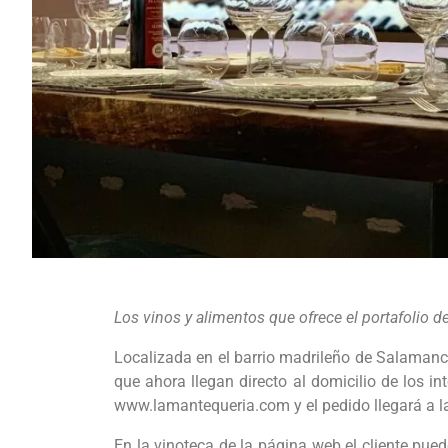
Los vinos y alimentos que ofrece el portafolio d
Localizada en el barrio madrileño de Salamanca
que ahora llegan directo al domicilio de los 
www.lamantequeria.com y el pedido llegará a la
En la vinoteca de la página web el cliente pue