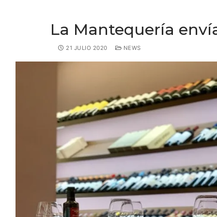
La Mantequería enví
21 JULIO 2020
NEWS