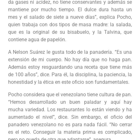
da gases ni acidez, no tiene conservantes y además se
mantiene por mucho tiempo. El dulce dura hasta un
mes y el salado de siete a nueve días”, explica Pocho,
quien trabaja con dos tipos de masa madre: la salada,
que es la original de su bisabuelo, y la Talvina, que
contiene agua de papelón.
A Nelson Suárez le gusta todo de la panadería. “Es una
extensión de mi cuerpo. No hay día que no haga pan.
Además estoy resguardando una receta que tiene más
de 100 años”, dice. Para él, la disciplina, la paciencia, la
honestidad y la ética en este oficio son fundamentales.
Pocho considera que el venezolano tiene cultura de pan.
“Hemos desarrollado un buen paladar y aquí hay
mucha variedad. Los restaurantes lo están viendo y ha
aumentado el nivel”, dice. Sin embargo, el oficio del
panadero venezolano no es para nada fácil. “No cerrar
es el reto. Conseguir la materia prima es complicado,
pero no queda de otra que adaptarse”, asegura.