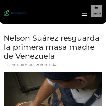
item(s)
Nelson Suárez resguarda
la primera masa madre
de Venezuela
23 JULIO 2020
PANADERÍA