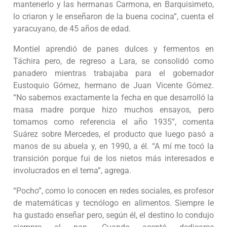
mantenerlo y las hermanas Carmona, en Barquisimeto,
lo criaron y le enseñaron de la buena cocina”, cuenta el
yaracuyano, de 45 años de edad.
Montiel aprendió de panes dulces y fermentos en
Táchira pero, de regreso a Lara, se consolidó como
panadero mientras trabajaba para el gobernador
Eustoquio Gómez, hermano de Juan Vicente Gómez.
“No sabemos exactamente la fecha en que desarrolló la
masa madre porque hizo muchos ensayos, pero
tomamos como referencia el año 1935”, comenta
Suárez sobre Mercedes, el producto que luego pasó a
manos de su abuela y, en 1990, a él. “A mí me tocó la
transición porque fui de los nietos más interesados e
involucrados en el tema”, agrega.
“Pocho”, como lo conocen en redes sociales, es profesor
de matemáticas y tecnólogo en alimentos. Siempre le
ha gustado enseñar pero, según él, el destino lo condujo