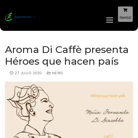
item(s)
Aroma Di Caffè presenta
Héroes que hacen país
27 JULIO 2020
NEWS