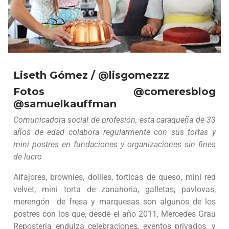
Liseth Gómez / @lisgomezzz
Fotos @comeresblog
@samuelkauffman
Comunicadora social de profesión, esta caraqueña de 33
años de edad colabora regularmente con sus tortas y
mini postres en fundaciones y organizaciones sin fines
de lucro
Alfajores, brownies, dollies, torticas de queso, mini red
velvet, mini torta de zanahoria, galletas, pavlovas,
merengón de fresa y marquesas son algunos de los
postres con los que, desde el año 2011, Mercedes Grau
Repostería endulza celebraciones, eventos privados, y