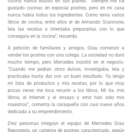
cocina nunca estuvo en sus planes. “Siempre me ha
gustado cocinar, en especial postres, pero en mi casa
nunca había todos los ingredientes. Como tenía varios
libros de cocina, entre ellos el de Armando Scannone,
leía las recetas e intentaba prepararlas con lo que
conseguía en la cocina”, recuerda.
A petición de familiares y amigos, Grau comenzó a
vender los postres con una colega. La sociedad no duró
mucho tiempo, pero Mercedes insistió en el negocio.
“Cuando me pedían otros dulces, investigaba, leía y
practicaba hasta dar con un buen resultado. Ya tengo
mi lista de productos y mis recetas, por lo que muy
pocas veces me toca recurrir a los libros. Mi tía, mis
libros, el Internet y el ensayo y error han sido mis
maestros”, comenta la caraqueña con casi nueve años
dedicada a su emprendimiento.
Diez personas integran el equipo de Mercedes Grau
Repostería, un catering de postres caracterizado, según