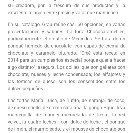
su creadora, por la frescura de sus productos y la
excelente relación entre precio y valor que mantienen.
En su catálogo, Grau reúne casi 60 opciones, en varias
presentaciones y sabores. La torta Chococaramel es,
particularmente, el orgullo de Mercedes. Se trata de un
ponqué húmedo de chocolate, con capas de crema de
chocolate y caramelo triturado. “Creé esta receta en
2014 para un cumpleaños especial porque quería hacer
algo distinto”, asegura. Los dollies, que son galletas con
chocolate, nueces y leche condensada; los alfajores y
las torticas de queso son los consentidos entre los
dulces pequeños.
Las tortas María Luisa, de Bufito, de naranja, de coco,
de queso criollo, de crema catalana, la gringa –que lleva
mantequilla de maní y mermelada de fresa-, la red
velvet, la cuatro leches –con dulce de leche-, el ponqué
de limón, el marmoleado, y el mousse de chocolate son