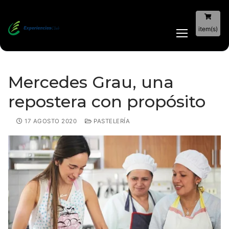
item(s)
Mercedes Grau, una
repostera con propósito
17 AGOSTO 2020
PASTELERÍA