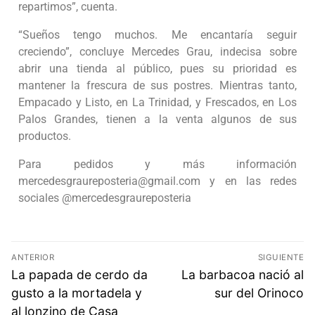
repartimos”, cuenta.
“Sueños tengo muchos. Me encantaría seguir
creciendo”, concluye Mercedes Grau, indecisa sobre
abrir una tienda al público, pues su prioridad es
mantener la frescura de sus postres. Mientras tanto,
Empacado y Listo, en La Trinidad, y Frescados, en Los
Palos Grandes, tienen a la venta algunos de sus
productos.
Para pedidos y más información
mercedesgraureposteria@gmail.com y en las redes
sociales @mercedesgraureposteria
ANTERIOR
SIGUIENTE
La papada de cerdo da
La barbacoa nació al
gusto a la mortadela y
sur del Orinoco
al lonzino de Casa