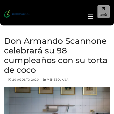
item(s)
Don Armando Scannone
celebrará su 98
cumpleaños con su torta
de coco
20 AGOSTO 2020
VENEZOLANA