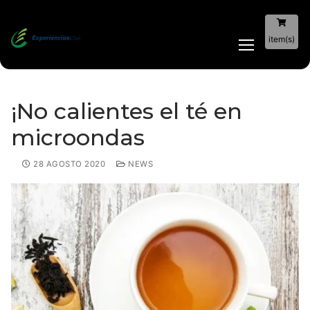
item(s)
¡No calientes el té en
microondas
28 AGOSTO 2020
NEWS