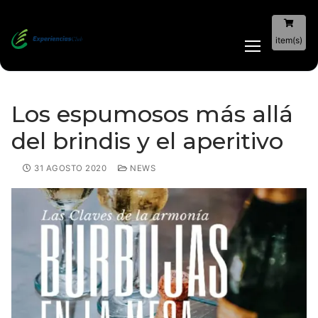
item(s)
Los espumosos más allá
del brindis y el aperitivo
31 AGOSTO 2020
NEWS