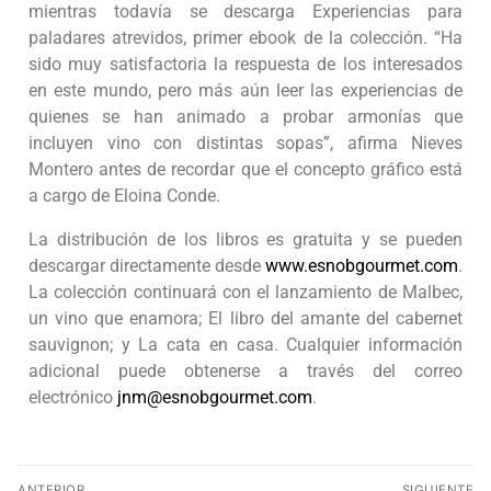
mientras todavía se descarga Experiencias para
paladares atrevidos, primer ebook de la colección. “Ha
sido muy satisfactoria la respuesta de los interesados
en este mundo, pero más aún leer las experiencias de
quienes se han animado a probar armonías que
incluyen vino con distintas sopas”, afirma Nieves
Montero antes de recordar que el concepto gráfico está
a cargo de Eloina Conde.
La distribución de los libros es gratuita y se pueden
descargar directamente desde
www.esnobgourmet.com
.
La colección continuará con el lanzamiento de Malbec,
un vino que enamora; El libro del amante del cabernet
sauvignon; y La cata en casa. Cualquier información
adicional puede obtenerse a través del correo
electrónico
jnm@esnobgourmet.com
.
ANTERIOR
SIGUIENTE