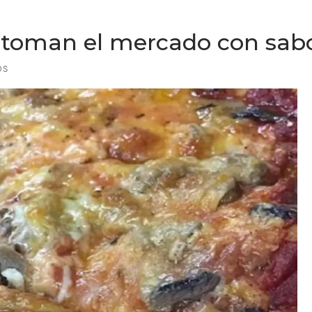
 toman el mercado con sabor
OS