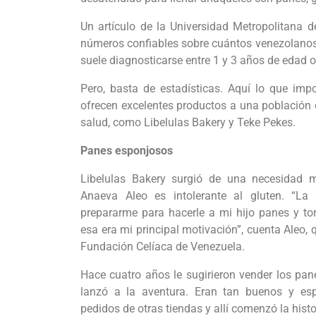
Un artículo de la Universidad Metropolitana 
números confiables sobre cuántos venezolanos 
suele diagnosticarse entre 1 y 3 años de edad o
Pero, basta de estadísticas. Aquí lo que im
ofrecen excelentes productos a una población 
salud, como Libelulas Bakery y Teke Pekes.
Panes esponjosos
Libelulas Bakery surgió de una necesidad m
Anaeva Aleo es intolerante al gluten. “La
prepararme para hacerle a mi hijo panes y tor
esa era mi principal motivación”, cuenta Aleo,
Fundación Celíaca de Venezuela.
Hace cuatro años le sugirieron vender los pa
lanzó a la aventura. Eran tan buenos y es
pedidos de otras tiendas y allí comenzó la histo