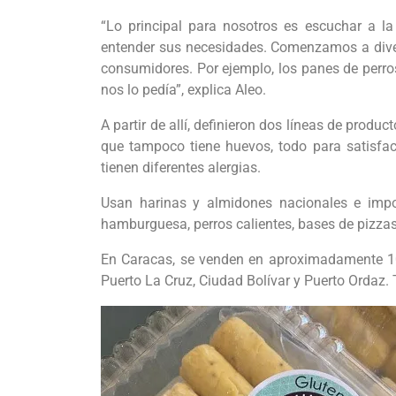
“Lo principal para nosotros es escuchar a l
entender sus necesidades. Comenzamos a diversi
consumidores. Por ejemplo, los panes de perros
nos lo pedía”, explica Aleo.
A partir de allí, definieron dos líneas de product
que tampoco tiene huevos, todo para satisfa
tienen diferentes alergias.
Usan harinas y almidones nacionales e impo
hamburguesa, perros calientes, bases de pizzas
En Caracas, se venden en aproximadamente 10 
Puerto La Cruz, Ciudad Bolívar y Puerto Ordaz.