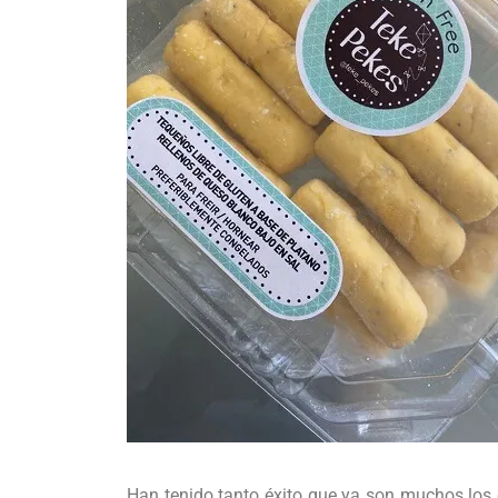
Han tenido tanto éxito que ya son muchos los q