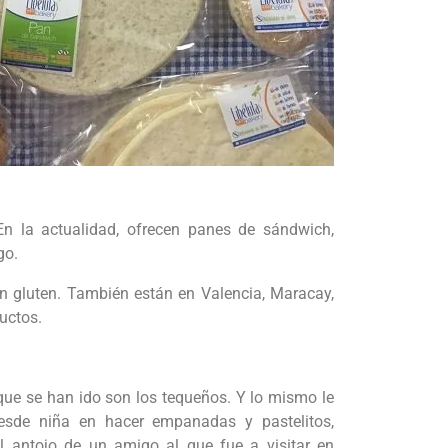
n la actualidad, ofrecen panes de sándwich,
go.
n gluten. También están en Valencia, Maracay,
uctos.
ue se han ido son los tequeños. Y lo mismo le
sde niña en hacer empanadas y pastelitos,
l antojo de un amigo al que fue a visitar en