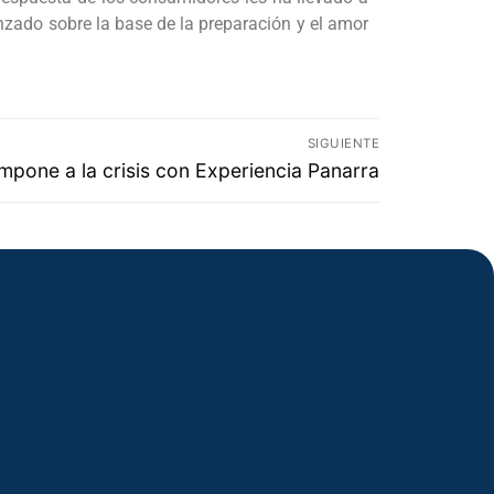
nzado sobre la base de la preparación y el amor
SIGUIENTE
pone a la crisis con Experiencia Panarra