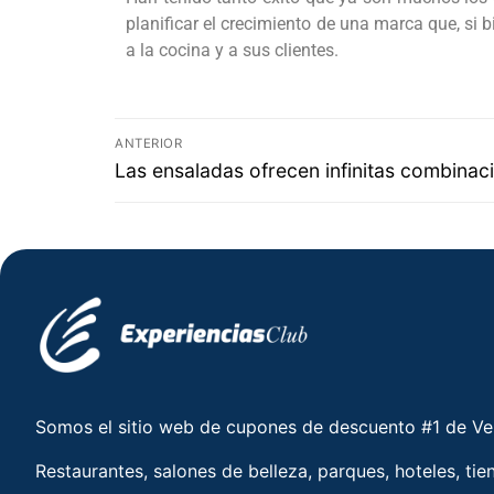
planificar el crecimiento de una marca que, si
a la cocina y a sus clientes.
ANTERIOR
Las ensaladas ofrecen infinitas combinaci
Somos el sitio web de cupones de descuento #1 de V
Restaurantes, salones de belleza, parques, hoteles, tie