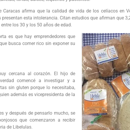
de Caracas afirma que la calidad de vida de los celíacos en 
presentan esta intolerancia. Citan estudios que afirman que 3,
 entre los 30 y los 50 años de edad.
porta es que hay emprendedores que
que busca comer rico sin exponer su
uy cercana al corazón. El hijo de
 verdad comencé a investigar y a
tas sin gluten porque lo necesitaba,
 quien además es vicepresidenta de la
nes y después de pensarlo mucho, se
ponjosos que comenzaron a recibir
ria de Libelulas.