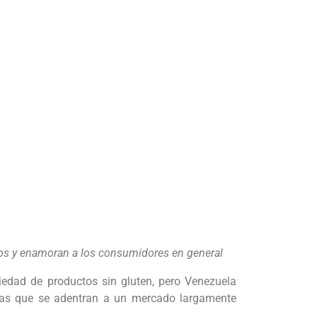
acos y enamoran a los consumidores en general
iedad de productos sin gluten, pero Venezuela
cas que se adentran a un mercado largamente