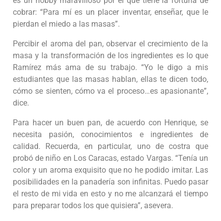
es un hobby maravilloso por el que tiene la fortuna de
cobrar: “Para mí es un placer inventar, enseñar, que le
pierdan el miedo a las masas”.
Percibir el aroma del pan, observar el crecimiento de la
masa y la transformación de los ingredientes es lo que
Ramírez más ama de su trabajo. “Yo le digo a mis
estudiantes que las masas hablan, ellas te dicen todo,
cómo se sienten, cómo va el proceso…es apasionante”,
dice.
Para hacer un buen pan, de acuerdo con Henrique, se
necesita pasión, conocimientos e ingredientes de
calidad. Recuerda, en particular, uno de costra que
probó de niño en Los Caracas, estado Vargas. “Tenía un
color y un aroma exquisito que no he podido imitar. Las
posibilidades en la panadería son infinitas. Puedo pasar
el resto de mi vida en esto y no me alcanzará el tiempo
para preparar todos los que quisiera”, asevera.