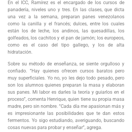
En el ICC, Ramírez es el encargado de los cursos de
panadería, niveles uno y tres. En las clases, que dicta
una vez a la semana, preparan panes venezolanos
como la canilla y el francés; dulces, entre los cuales
están los de leche, los andinos, las quesadillas, los
golfeados, los cachitos y el pan de jamón; los europeos,
como es el caso del tipo gallego, y los de alta
hidratación.
Sobre su método de enseñanza, se siente orgulloso y
confiado. “Hay quienes ofrecen cursos baratos pero
muy superficiales. Yo no, yo les dejo todo pesado, pero
son los alumnos quienes preparan la masa y elaboran
sus panes. Mi labor es darles la teoría y guiarlos en el
proceso”, comenta Henrique, quien tiene su propia masa
madre, pero sin nombre. “Cada día me apasionan más y
es impresionante las posibilidades que te dan estos
fermentos. Yo sigo estudiando, averiguando, buscando
cosas nuevas para probar y enseñar”, agrega.