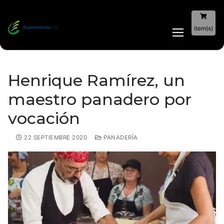
item(s)
Henrique Ramírez, un
maestro panadero por
vocación
22 SEPTIEMBRE 2020
PANADERÍA