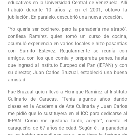
educativos en la Universidad Central de Venezuela. Allí
trabajó durante 10 años y, en el 2001, obtuvo la
jubilación. En paralelo, descubrió una nueva vocación.
“Yo quería ser cocinero, pero la panadería me atrapó”,
confiesa Ramírez, quien tomó un curso de cocina,
acumuló experiencia en varios locales e hizo pasantías
con Sumito Estévez. Regularmente se reunía con
amigos, con los que comía y preparaba panes, hasta
que ingresó al Instituto Europeo del Pan (IEPAN) y con
su director, Juan Carlos Bruzual, estableció una buena
amistad.
Fue Bruzual quien llevó a Henrique Ramírez al Instituto
Culinario de Caracas. “Tenía algunos años dando
clases en la Academia de Arte Culinaria y Juan Carlos
me pidió que lo sustituyera en el ICC para dedicarse al
IEPAN. Como me gustaba tanto, acepté”, cuenta el
caraqueño, de 67 años de edad. Según él, la panadería