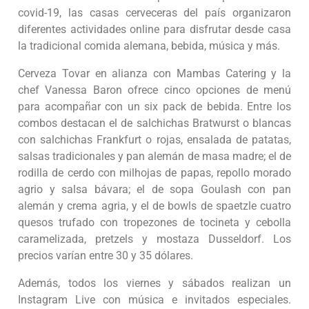
covid-19, las casas cerveceras del país organizaron
diferentes actividades online para disfrutar desde casa
la tradicional comida alemana, bebida, música y más.
Cerveza Tovar en alianza con Mambas Catering y la
chef Vanessa Baron ofrece cinco opciones de menú
para acompañar con un six pack de bebida. Entre los
combos destacan el de salchichas Bratwurst o blancas
con salchichas Frankfurt o rojas, ensalada de patatas,
salsas tradicionales y pan alemán de masa madre; el de
rodilla de cerdo con milhojas de papas, repollo morado
agrio y salsa bávara; el de sopa Goulash con pan
alemán y crema agria, y el de bowls de spaetzle cuatro
quesos trufado con tropezones de tocineta y cebolla
caramelizada, pretzels y mostaza Dusseldorf. Los
precios varían entre 30 y 35 dólares.
Además, todos los viernes y sábados realizan un
Instagram Live con música e invitados especiales.