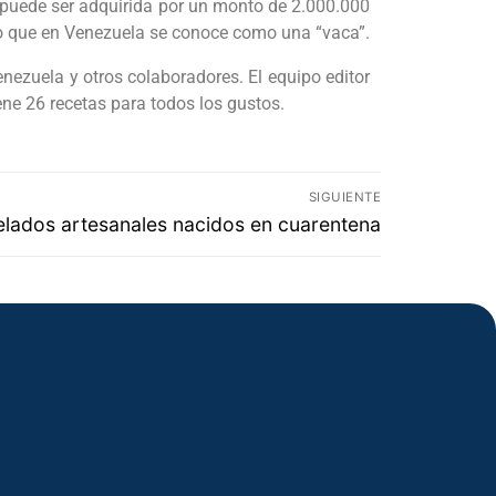
 y puede ser adquirida por un monto de 2.000.000
a lo que en Venezuela se conoce como una “vaca”.
nezuela y otros colaboradores. El equipo editor
ene 26 recetas para todos los gustos.
SIGUIENTE
elados artesanales nacidos en cuarentena