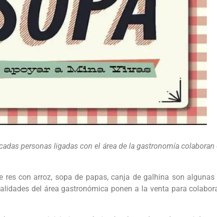
tacadas personas ligadas con el área de la gastronomía colaboran 
 res con arroz, sopa de papas, canja de galhina son algunas de
idades del área gastronómica ponen a la venta para colabora