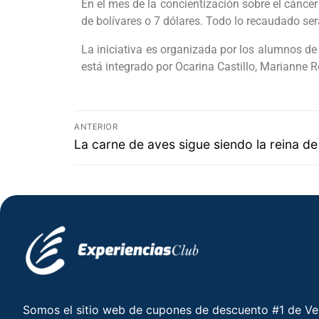
En el mes de la concientización sobre el cáncer
de bolívares o 7 dólares. Todo lo recaudado ser
La iniciativa es organizada por los alumnos de
está integrado por Ocarina Castillo, Marianne R
ANTERIOR
La carne de aves sigue siendo la reina de
Somos el sitio web de cupones de descuento #1 de V