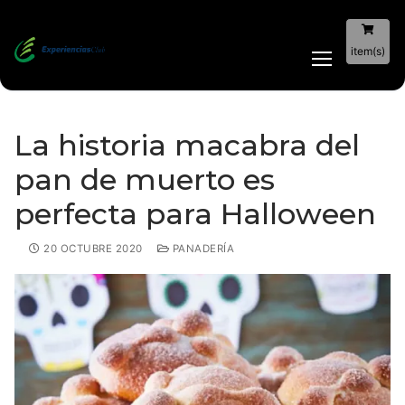
item(s)
La historia macabra del
pan de muerto es
perfecta para Halloween
20 OCTUBRE 2020
PANADERÍA