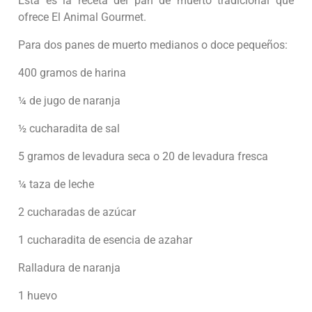
Esta es la receta del pan de muerto tradicional que
ofrece El Animal Gourmet.
Para dos panes de muerto medianos o doce pequeños:
400 gramos de harina
¼ de jugo de naranja
½ cucharadita de sal
5 gramos de levadura seca o 20 de levadura fresca
¼ taza de leche
2 cucharadas de azúcar
1 cucharadita de esencia de azahar
Ralladura de naranja
1 huevo