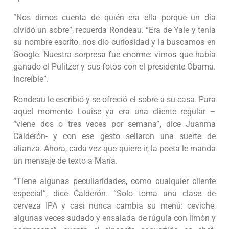
“Nos dimos cuenta de quién era ella porque un día
olvidó un sobre”, recuerda Rondeau. “Era de Yale y tenía
su nombre escrito, nos dio curiosidad y la buscamos en
Google. Nuestra sorpresa fue enorme: vimos que había
ganado el Pulitzer y sus fotos con el presidente Obama.
Increíble”.
Rondeau le escribió y se ofreció el sobre a su casa. Para
aquel momento Louise ya era una cliente regular –
“viene dos o tres veces por semana”, dice Juanma
Calderón- y con ese gesto sellaron una suerte de
alianza. Ahora, cada vez que quiere ir, la poeta le manda
un mensaje de texto a María.
“Tiene algunas peculiaridades, como cualquier cliente
especial”, dice Calderón. “Solo toma una clase de
cerveza IPA y casi nunca cambia su menú: ceviche,
algunas veces sudado y ensalada de rúgula con limón y