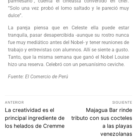
parmesano”, cuenta el cineasta convertido en chef.
“Solo una vez probó el lomo saltado y le pareció muy
dulce”.
La pareja piensa que en Celeste ella puede estar
tranquila, pasar desapercibida -aunque su rostro nunca
fue muy mediático antes del Nobel- y tener reuniones de
trabajo y entrevistas con alumnos. Allí se siente a gusto.
Tanto, que la misma semana que ganó el Nobel Louise
hizo una reserva. Celebró con un peruanísimo ceviche.
Fuente: El Comercio de Perú
ANTERIOR
SIGUIENTE
La creatividad es el
Majagua Bar rinde
principal ingrediente de
tributo con sus cocteles
los helados de Cremme
a las playas
venezolanas