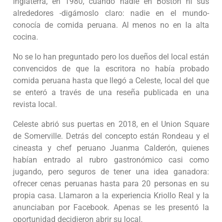
Inglaterra, en 1980, cuando nadie en Boston ni sus
alrededores -digámoslo claro: nadie en el mundo-
conocía de comida peruana. Al menos no en la alta
cocina.
No se lo han preguntado pero los dueños del local están
convencidos de que la escritora no había probado
comida peruana hasta que llegó a Celeste, local del que
se enteró a través de una reseña publicada en una
revista local.
Celeste abrió sus puertas en 2018, en el Union Square
de Somerville. Detrás del concepto están Rondeau y el
cineasta y chef peruano Juanma Calderón, quienes
habían entrado al rubro gastronómico casi como
jugando, pero seguros de tener una idea ganadora:
ofrecer cenas peruanas hasta para 20 personas en su
propia casa. Llamaron a la experiencia Kriollo Real y la
anunciaban por Facebook. Apenas se les presentó la
oportunidad decidieron abrir su local.