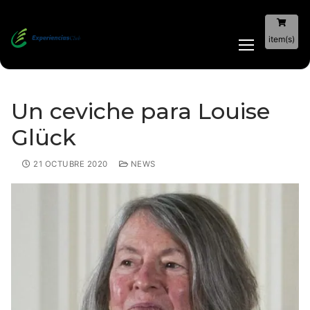
item(s)
Un ceviche para Louise
Glück
21 OCTUBRE 2020
NEWS