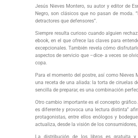
Jesús Nieves Montero, su autor y editor de Es
Negro, son clásicos que no pasan de moda. “E
detractores que defensores”.
Siempre resulta curioso cuando alguien rechaz
ebook, en el que ofrece las claves para entende
excepcionales. También revela cómo disfrutarl
aspectos de servicio que –dice- a veces se ol
copa.
Para el momento del postre, así como Nieves 
una receta de una aliada: la torta de ciruelas
sencilla de preparar, es una combinación perfec
Otro cambio importante es el concepto gráfico.
es diferente y provoca una lectura distinta” a
protagonistas, entre ellos enólogos y bodegu
actualiza, desde la visión de los consumidores,
La distribución de los libros es gratuita