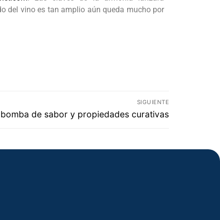
do del vino es tan amplio aún queda mucho por
SIGUIENTE
a bomba de sabor y propiedades curativas