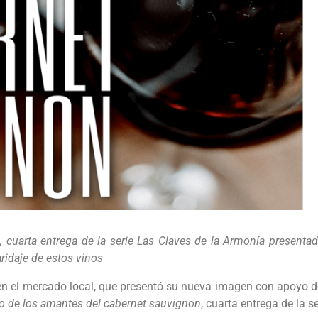
n, cuarta entrega de la serie Las Claves de la Armonía presen
ridaje de estos vinos
en el mercado local, que presentó su nueva imagen con apoyo 
bro de los amantes del cabernet sauvignon
, cuarta entrega de la s