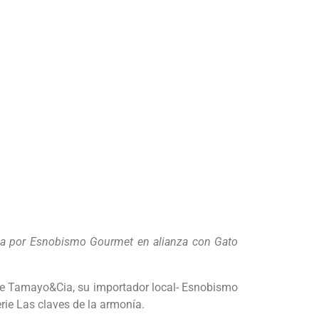
tada por Esnobismo Gourmet en alianza con Gato
de Tamayo&Cia, su importador local- Esnobismo
erie Las claves de la armonía.