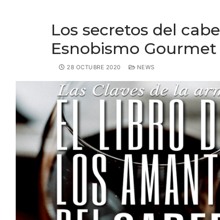
Los secretos del cab
Esnobismo Gourmet
28 OCTUBRE 2020
NEWS