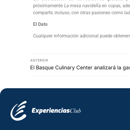
próximamente
La mesa navideña en copas,
adel
compartir, incluso, con otras pasiones como las
El Dato
Cualquier información adicional puede obteners
ANTERIOR
El Basque Culinary Center analizará la g