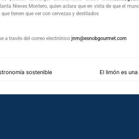
anta Nieves Montero, quien aclara que en vista de que el mun
 que tienen que ver con cervezas y destilados
e a través del correo electrónico
jnm@esnobgourmet.com
astronomía sostenible
El limón es un