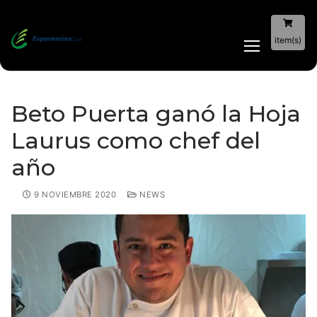
item(s)
Beto Puerta ganó la Hoja
Laurus como chef del
año
9 NOVIEMBRE 2020
NEWS