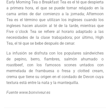
Early Morning Tea o Breakfast Tea es el té que despierta
a primera hora, el que se puede tomar relajado en la
cama antes de dar comienzo a la jornada; Afternoon
Tea es el término que utilizan los ingleses cuando los
ingleses hacen alusión al té de la tarde, mientras que
Five o´clock Tea se refiere al horario adaptado a las
necesidades de la clase trabajadora; por último, High
Tea, el té que se bebe después de cenar.
La infusión se disfruta con los populares sándwiches
de pepino, berro, fiambres, salmón ahumado o
roastbeef, con los famosos scones untados con
mermelada de frambuesa o fresa y clotted cream,
crema que tiene su origen en el condado de Devon cuya
textura está entre la nata y la mantequilla.
Fuente www.bonviveur.es