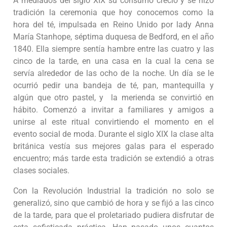
A mediados del siglo XIX su consumo creció y se hizo
tradición la ceremonia que hoy conocemos como la
hora del té, impulsada en Reino Unido por lady Anna
María Stanhope, séptima duquesa de Bedford, en el año
1840. Ella siempre sentía hambre entre las cuatro y las
cinco de la tarde, en una casa en la cual la cena se
servía alrededor de las ocho de la noche. Un día se le
ocurrió pedir una bandeja de té, pan, mantequilla y
algún que otro pastel, y la merienda se convirtió en
hábito. Comenzó a invitar a familiares y amigos a
unirse al este ritual convirtiendo el momento en el
evento social de moda. Durante el siglo XIX la clase alta
británica vestía sus mejores galas para el esperado
encuentro; más tarde esta tradición se extendió a otras
clases sociales.
Con la Revolución Industrial la tradición no solo se
generalizó, sino que cambió de hora y se fijó a las cinco
de la tarde, para que el proletariado pudiera disfrutar de