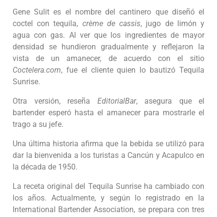
Gene Sulit es el nombre del cantinero que diseñó el
coctel con tequila,
crème de cassis
, jugo de limón y
agua con gas. Al ver que los ingredientes de mayor
densidad se hundieron gradualmente y reflejaron la
vista de un amanecer, de acuerdo con el sitio
Coctelera.com
, fue el cliente quien lo bautizó Tequila
Sunrise.
Otra versión, reseña
EditorialBar
, asegura que el
bartender esperó hasta el amanecer para mostrarle el
trago a su jefe.
Una última historia afirma que la bebida se utilizó para
dar la bienvenida a los turistas a Cancún y Acapulco en
la década de 1950.
La receta original del Tequila Sunrise ha cambiado con
los años. Actualmente, y según lo registrado en la
International Bartender Association, se prepara con tres