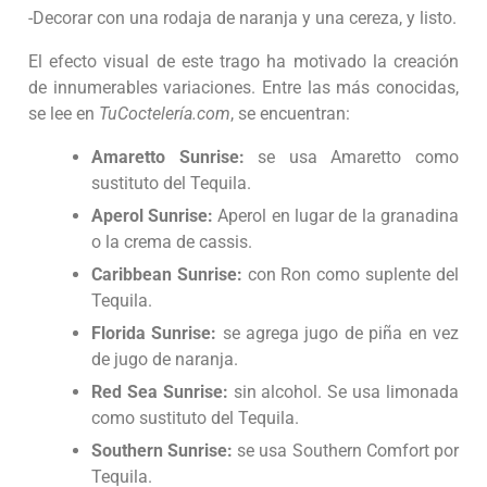
-Decorar con una rodaja de naranja y una cereza, y listo.
El efecto visual de este trago ha motivado la creación
de innumerables variaciones. Entre las más conocidas,
se lee en
TuCoctelería.com
, se encuentran:
Amaretto Sunrise:
se usa Amaretto como
sustituto del Tequila.
Aperol Sunrise:
Aperol en lugar de la granadina
o la crema de cassis.
Caribbean Sunrise:
con Ron como suplente del
Tequila.
Florida Sunrise:
se agrega jugo de piña en vez
de jugo de naranja.
Red Sea Sunrise:
sin alcohol. Se usa limonada
como sustituto del Tequila.
Southern Sunrise:
se usa Southern Comfort por
Tequila.