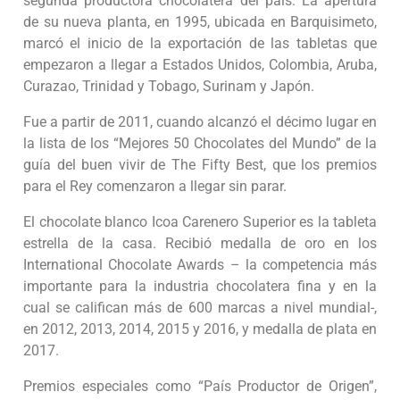
segunda productora chocolatera del país. La apertura
de su nueva planta, en 1995, ubicada en Barquisimeto,
marcó el inicio de la exportación de las tabletas que
empezaron a llegar a Estados Unidos, Colombia, Aruba,
Curazao, Trinidad y Tobago, Surinam y Japón.
Fue a partir de 2011, cuando alcanzó el décimo lugar en
la lista de los “Mejores 50 Chocolates del Mundo” de la
guía del buen vivir de The Fifty Best, que los premios
para el Rey comenzaron a llegar sin parar.
El chocolate blanco Icoa Carenero Superior es la tableta
estrella de la casa. Recibió medalla de oro en los
International Chocolate Awards – la competencia más
importante para la industria chocolatera fina y en la
cual se califican más de 600 marcas a nivel mundial-,
en 2012, 2013, 2014, 2015 y 2016, y medalla de plata en
2017.
Premios especiales como “País Productor de Origen”,