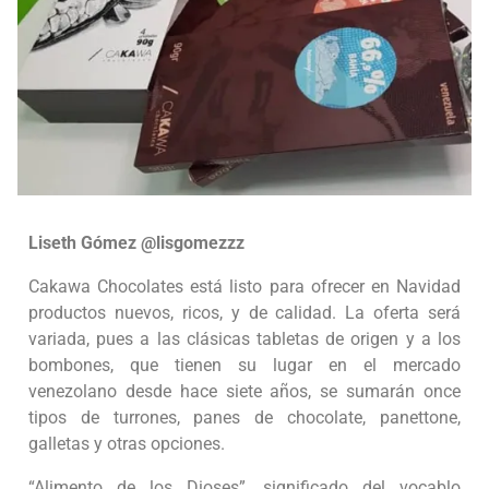
Liseth Gómez @lisgomezzz
Cakawa Chocolates está listo para ofrecer en Navidad
productos nuevos, ricos, y de calidad. La oferta será
variada, pues a las clásicas tabletas de origen y a los
bombones, que tienen su lugar en el mercado
venezolano desde hace siete años, se sumarán once
tipos de turrones, panes de chocolate, panettone,
galletas y otras opciones.
“Alimento de los Dioses”, significado del vocablo