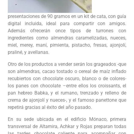
presentaciones de 90 gramos en un kit de cata, con guía
digital incluida, ideal para compartir con amigos.
Además ofrecerán once tipos de turrones con
ingredientes como almendras caramelizadas, nueces,
miel, merey, maní, pimienta, pistacho, fresas, ajonjolí,
praliné, y avellanas.
Otro de los productos a vender serán los grageados -que
son almendras, cacao tostado o cereal de maíz inflado
recubiertos con chocolate oscuro, blanco o de colores-
los panes con chocolate –entre ellos los croissants, el
pan hebreo Babka, y el rumano, trenzado y relleno de
crema de ajonjolí y nueces-, y el famoso panettone que
repetirá gracias al éxito del año pasado.
En su sede ubicada en el edificio Mónaco, primera
transversal de Altamira, Achkar y Rojas preparan todas
las tardes chocolate caliente para acompañar con