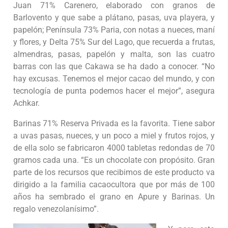
Juan 71% Carenero, elaborado con granos de
Barlovento y que sabe a plátano, pasas, uva playera, y
papelón; Península 73% Paria, con notas a nueces, maní
y flores, y Delta 75% Sur del Lago, que recuerda a frutas,
almendras, pasas, papelón y malta, son las cuatro
barras con las que Cakawa se ha dado a conocer. “No
hay excusas. Tenemos el mejor cacao del mundo, y con
tecnología de punta podemos hacer el mejor”, asegura
Achkar.
Barinas 71% Reserva Privada es la favorita. Tiene sabor
a uvas pasas, nueces, y un poco a miel y frutos rojos, y
de ella solo se fabricaron 4000 tabletas redondas de 70
gramos cada una. “Es un chocolate con propósito. Gran
parte de los recursos que recibimos de este producto va
dirigido a la familia cacaocultora que por más de 100
años ha sembrado el grano en Apure y Barinas. Un
regalo venezolanísimo”.