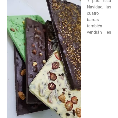
Y para esta
Navidad, las
cuatro
barras
también
vendrán en