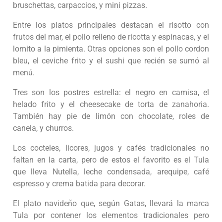
bruschettas, carpaccios, y mini pizzas.
Entre los platos principales destacan el risotto con
frutos del mar, el pollo relleno de ricotta y espinacas, y el
lomito a la pimienta. Otras opciones son el pollo cordon
bleu, el ceviche frito y el sushi que recién se sumó al
menú.
Tres son los postres estrella: el negro en camisa, el
helado frito y el cheesecake de torta de zanahoria.
También hay pie de limón con chocolate, roles de
canela, y churros.
Los cocteles, licores, jugos y cafés tradicionales no
faltan en la carta, pero de estos el favorito es el Tula
que lleva Nutella, leche condensada, arequipe, café
espresso y crema batida para decorar.
El plato navideño que, según Gatas, llevará la marca
Tula por contener los elementos tradicionales pero