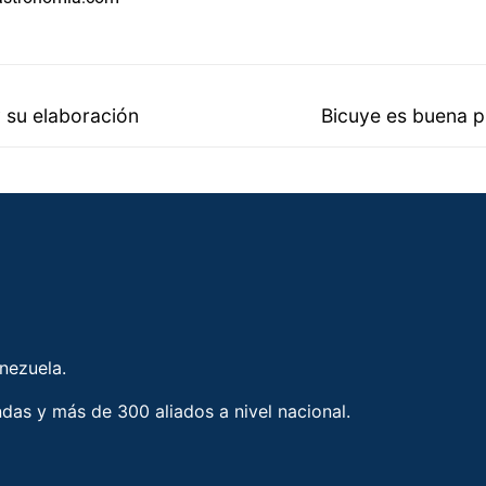
 su elaboración
Bicuye es buena p
enezuela.
ndas y más de 300 aliados a nivel nacional.