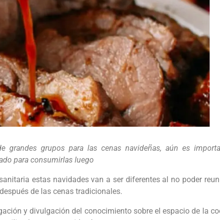
de grandes grupos para las cenas navideñas, aún es importa
dado para consumirlas luego
s sanitaria estas navidades van a ser diferentes al no poder r
después de las cenas tradicionales.
stigación y divulgación del conocimiento sobre el espacio de la 