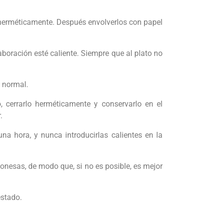
s herméticamente. Después envolverlos con papel
aboración esté caliente. Siempre que al plato no
o normal.
o, cerrarlo herméticamente y conservarlo en el
.
na hora, y nunca introducirlas calientes en la
nesas, de modo que, si no es posible, es mejor
estado.