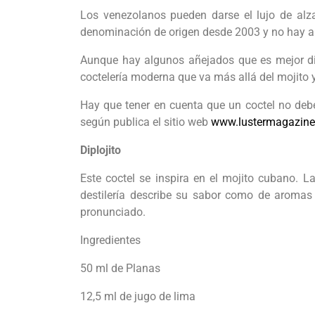
Los venezolanos pueden darse el lujo de alz
denominación de origen desde 2003 y no hay añ
Aunque hay algunos añejados que es mejor dis
coctelería moderna que va más allá del mojito y
Hay que tener en cuenta que un coctel no debe
según publica el sitio web
www.lustermagazin
Diplojito
Este coctel se inspira en el mojito cubano. 
destilería describe su sabor como de aromas 
pronunciado.
Ingredientes
50 ml de Planas
12,5 ml de jugo de lima