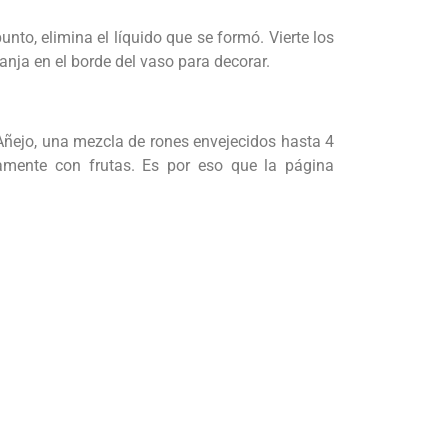
unto, elimina el líquido que se formó. Vierte los
anja en el borde del vaso para decorar.
 Añejo, una mezcla de rones envejecidos hasta 4
amente con frutas. Es por eso que la página