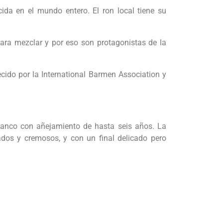
da en el mundo entero. El ron local tiene su
ara mezclar y por eso son protagonistas de la
cido por la International Barmen Association y
blanco con añejamiento de hasta seis años. La
ados y cremosos, y con un final delicado pero