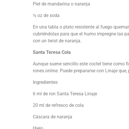
Piel de mandarina o naranja
½ oz de soda
En una tabla o plato resistente al fuego quemar
cubriéndolas para que el humo impregne las pare
con un twist de naranja.
Santa Teresa Cola
Aunque suene sencillo este coctel tiene como f
rones.online. Puede prepararse con Linaje que, p
Ingredientes
6 ml de ron Santa Teresa Linaje
20 ml de refresco de cola
Cáscara de naranja
Hielo