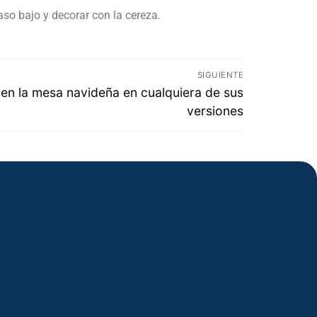
aso bajo y decorar con la cereza.
SIGUIENTE
a en la mesa navideña en cualquiera de sus
versiones