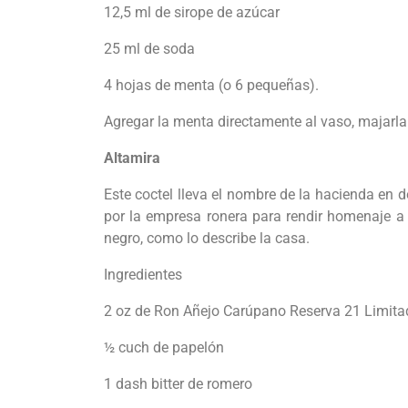
12,5 ml de sirope de azúcar
25 ml de soda
4 hojas de menta (o 6 pequeñas).
Agregar la menta directamente al vaso, majarla 
Altamira
Este coctel lleva el nombre de la hacienda en 
por la empresa ronera para rendir homenaje a l
negro, como lo describe la casa.
Ingredientes
2 oz de Ron Añejo Carúpano Reserva 21 Limita
½ cuch de papelón
1 dash bitter de romero