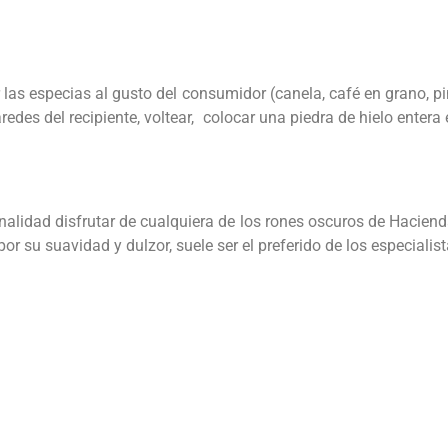
 las especias al gusto del consumidor (canela, café en grano, pi
des del recipiente, voltear, colocar una piedra de hielo entera e
inalidad disfrutar de cualquiera de los rones oscuros de Haciend
or su suavidad y dulzor, suele ser el preferido de los especialis