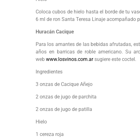
Coloca cubos de hielo hasta el borde de tu vaso.
6 ml de ron Santa Teresa Linaje acompañado por 
Huracán Cacique
Para los amantes de las bebidas afrutadas, est
años en barricas de roble americano. Su ar
web
www.losvinos.com.ar
sugiere este coctel.
Ingredientes
3 onzas de Cacique Añejo
2 onzas de jugo de parchita
2 onzas de jugo de patilla
Hielo
1 cereza roja