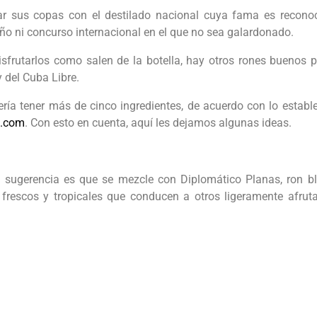
ar sus copas con el destilado nacional cuya fama es reconoci
o ni concurso internacional en el que no sea galardonado.
frutarlos como salen de la botella, hay otros rones buenos p
 del Cuba Libre.
ría tener más de cinco ingredientes, de acuerdo con lo estable
e.com
. Con esto en cuenta, aquí les dejamos algunas ideas.
La sugerencia es que se mezcle con Diplomático Planas, ron 
frescos y tropicales que conducen a otros ligeramente afrut