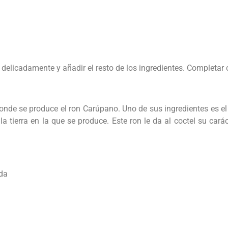
delicadamente y añadir el resto de los ingredientes. Completar 
donde se produce el ron Carúpano. Uno de sus ingredientes es 
a tierra en la que se produce. Este ron le da al coctel su car
da