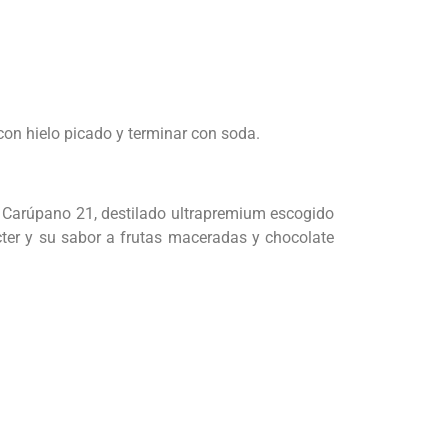
con hielo picado y terminar con soda.
el Carúpano 21, destilado ultrapremium escogido
ácter y su sabor a frutas maceradas y chocolate