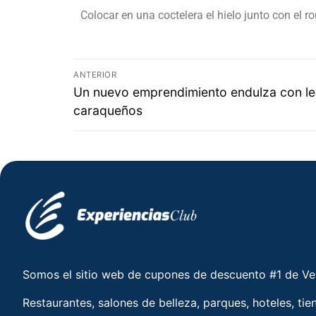
Colocar en una coctelera el hielo junto con el r
ANTERIOR
Un nuevo emprendimiento endulza con le
caraqueños
Somos el sitio web de cupones de descuento #1 de V
Restaurantes, salones de belleza, parques, hoteles, tie