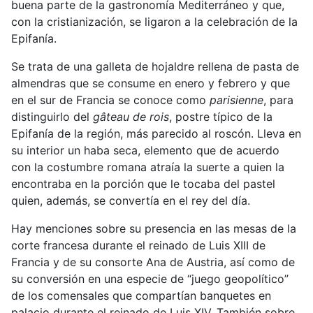
buena parte de la gastronomía Mediterráneo y que,
con la cristianización, se ligaron a la celebración de la
Epifanía.
Se trata de una galleta de hojaldre rellena de pasta de
almendras que se consume en enero y febrero y que
en el sur de Francia se conoce como
parisienne
, para
distinguirlo del
gâteau de rois
, postre típico de la
Epifanía de la región, más parecido al roscón. Lleva en
su interior un haba seca, elemento que de acuerdo
con la costumbre romana atraía la suerte a quien la
encontraba en la porción que le tocaba del pastel
quien, además, se convertía en el rey del día.
Hay menciones sobre su presencia en las mesas de la
corte francesa durante el reinado de Luis XIII de
Francia y de su consorte Ana de Austria, así como de
su conversión en una especie de “juego geopolítico”
de los comensales que compartían banquetes en
palacio durante el reinado de Luis XIV. También sobre