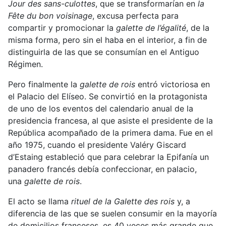
Jour des sans-culottes
, que se transformarían en
la
Fête du bon voisinage
, excusa perfecta para
compartir y promocionar la
galette de l’égalité
, de la
misma forma, pero sin el haba en el interior, a fin de
distinguirla de las que se consumían en el Antiguo
Régimen.
Pero finalmente la
galette de rois
entró victoriosa en
el Palacio del Elíseo. Se convirtió en la protagonista
de uno de los eventos del calendario anual de la
presidencia francesa, al que asiste el presidente de la
República acompañado de la primera dama. Fue en el
año 1975, cuando el presidente Valéry Giscard
d’Estaing estableció que para celebrar la Epifanía un
panadero francés debía confeccionar, en palacio,
una
galette de rois
.
El acto se llama
rituel de la Galette des rois
y, a
diferencia de las que se suelen consumir en la mayoría
de domicilios franceses, es 40 veces más grande que