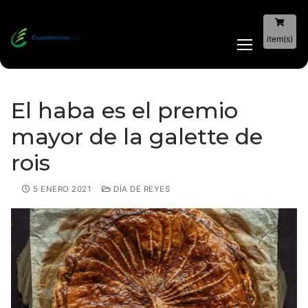
item(s)
El haba es el premio
mayor de la galette de
rois
5 ENERO 2021
DÍA DE REYES