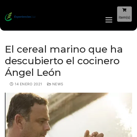
item(s)
El cereal marino que ha
descubierto el cocinero
Ángel León
14 ENERO 2021
NEWS