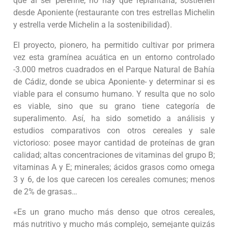
que al ser perenne, no hay que replantarla, sostienen
desde Aponiente (restaurante con tres estrellas Michelin
y estrella verde Michelin a la sostenibilidad).
El proyecto, pionero, ha permitido cultivar por primera
vez esta gramínea acuática en un entorno controlado
-3.000 metros cuadrados en el Parque Natural de Bahía
de Cádiz, donde se ubica Aponiente- y determinar si es
viable para el consumo humano. Y resulta que no solo
es viable, sino que su grano tiene categoría de
superalimento. Así, ha sido sometido a análisis y
estudios comparativos con otros cereales y sale
victorioso: posee mayor cantidad de proteínas de gran
calidad; altas concentraciones de vitaminas del grupo B;
vitaminas A y E; minerales; ácidos grasos como omega
3 y 6, de los que carecen los cereales comunes; menos
de 2% de grasas…
«Es un grano mucho más denso que otros cereales,
más nutritivo y mucho más complejo, semejante quizás