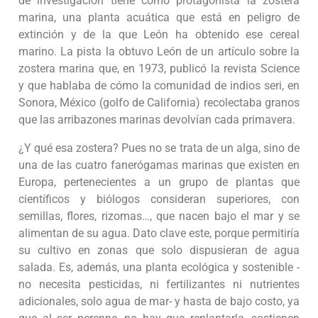
de investigación tiene como protagonista la zostera
marina, una planta acuática que está en peligro de
extinción y de la que León ha obtenido ese cereal
marino. La pista la obtuvo León de un artículo sobre la
zostera marina que, en 1973, publicó la revista Science
y que hablaba de cómo la comunidad de indios seri, en
Sonora, México (golfo de California) recolectaba granos
que las arribazones marinas devolvían cada primavera.
¿Y qué esa zostera? Pues no se trata de un alga, sino de
una de las cuatro fanerógamas marinas que existen en
Europa, pertenecientes a un grupo de plantas que
científicos y biólogos consideran superiores, con
semillas, flores, rizomas…, que nacen bajo el mar y se
alimentan de su agua. Dato clave este, porque permitiría
su cultivo en zonas que solo dispusieran de agua
salada. Es, además, una planta ecológica y sostenible -
no necesita pesticidas, ni fertilizantes ni nutrientes
adicionales, solo agua de mar- y hasta de bajo costo, ya