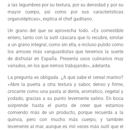
a las legumbres por su textura, por su densidad y por su
mayor cuerpo, así como por sus características
organolépticas», explica el chef gaditano.
Un grano del que se aprovecha todo. «Es comestible
entero, tanto con la sutil cáscara que lo recubre, similar
a un grano integral, como sin ella, e incluso pulido como
los arroces más vanguardistas que tenemos la suerte
de disfrutar en España. Presenta usos culinarios muy
variados, en los que iremos trabajando», adelanta.
La pregunta es obligada. ¿A qué sabe el cereal marino?
«Abre la puerta a otra textura y sabor, denso y firme,
crocante como una pasta al dente, aromático, vegetal y
yodado, gracias a su punto levemente salino. En boca
sorprende hasta el punto de creer que estamos
comiendo más de un producto, porque recuerda a la
quinoa, pero con mucho más cuerpo, y también
levemente al mar, aunque es mil veces más sutil que el