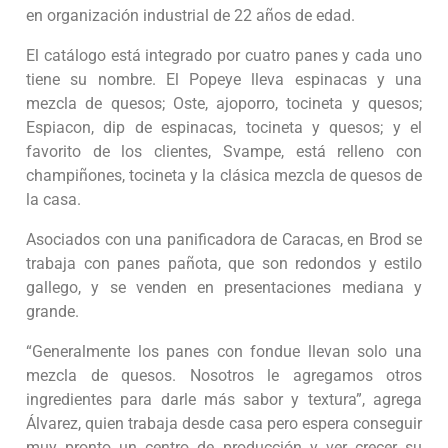
en organización industrial de 22 años de edad.
El catálogo está integrado por cuatro panes y cada uno
tiene su nombre. El Popeye lleva espinacas y una
mezcla de quesos; Oste, ajoporro, tocineta y quesos;
Espiacon, dip de espinacas, tocineta y quesos; y el
favorito de los clientes, Svampe, está relleno con
champiñones, tocineta y la clásica mezcla de quesos de
la casa.
Asociados con una panificadora de Caracas, en Brod se
trabaja con panes pañota, que son redondos y estilo
gallego, y se venden en presentaciones mediana y
grande.
“Generalmente los panes con fondue llevan solo una
mezcla de quesos. Nosotros le agregamos otros
ingredientes para darle más sabor y textura”, agrega
Álvarez, quien trabaja desde casa pero espera conseguir
muy pronto un centro de producción y ver crecer su