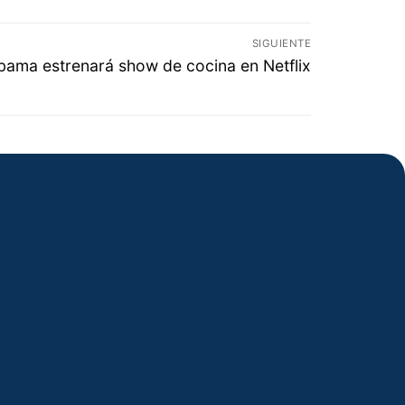
SIGUIENTE
bama estrenará show de cocina en Netflix