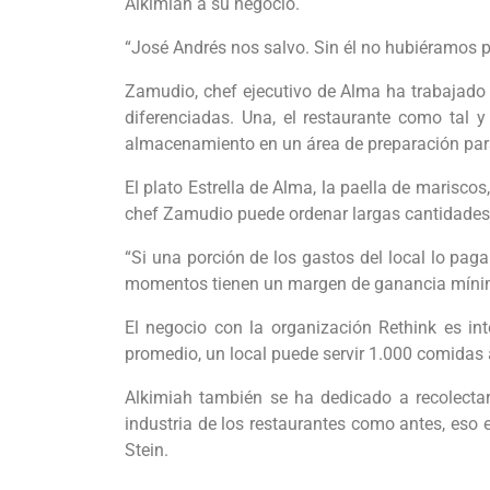
Alkimiah a su negocio.
“José Andrés nos salvo. Sin él no hubiéramos p
Zamudio, chef ejecutivo de Alma ha trabajado 
diferenciadas. Una, el restaurante como tal y
almacenamiento en un área de preparación par
El plato Estrella de Alma, la paella de marisc
chef Zamudio puede ordenar largas cantidades 
“Si una porción de los gastos del local lo pag
momentos tienen un margen de ganancia mínimo
El negocio con la organización Rethink es in
promedio, un local puede servir 1.000 comidas 
Alkimiah también se ha dedicado a recolectar
industria de los restaurantes como antes, eso e
Stein.