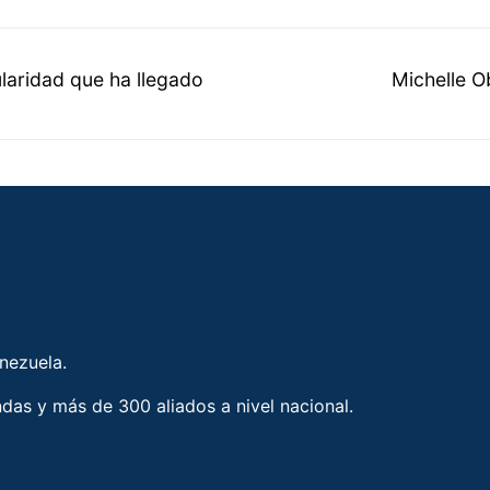
laridad que ha llegado
Michelle O
enezuela.
ndas y más de 300 aliados a nivel nacional.