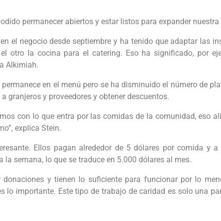
odido permanecer abiertos y estar listos para expander nuestra 
en el negocio desde septiembre y ha tenido que adaptar las in
 el otro la cocina para el catering. Eso ha significado, por e
a Alkimiah.
os, permanece en el menú pero se ha disminuido el número de pla
a granjeros y proveedores y obtener descuentos.
amos con lo que entra por las comidas de la comunidad, eso ali
”, explica Stein.
teresante. Ellos pagan alrededor de 5 dólares por comida y a
a la semana, lo que se traduce en 5.000 dólares al mes.
 donaciones y tienen lo suficiente para funcionar por lo me
s lo importante. Este tipo de trabajo de caridad es solo una pa