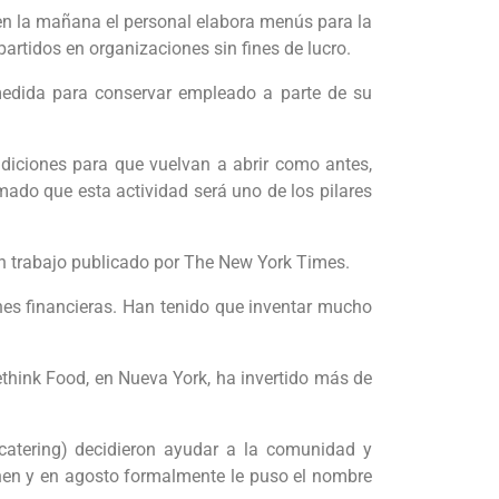
 en la mañana el personal elabora menús para la
rtidos en organizaciones sin fines de lucro.
edida para conservar empleado a parte de su
iciones para que vuelvan a abrir como antes,
mado que esta actividad será uno de los pilares
n trabajo publicado por The New York Times.
nes financieras. Han tenido que inventar mucho
Rethink Food, en Nueva York, ha invertido más de
tering) decidieron ayudar a la comunidad y
chen y en agosto formalmente le puso el nombre