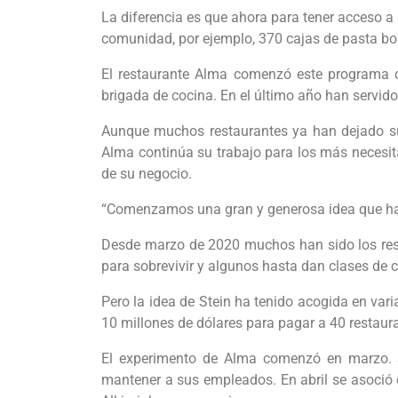
La diferencia es que ahora para tener acceso a
comunidad, por ejemplo, 370 cajas de pasta bol
El restaurante Alma comenzó este programa 
brigada de cocina. En el último año han servi
Aunque muchos restaurantes ya han dejado su
Alma continúa su trabajo para los más necesita
de su negocio.
“Comenzamos una gran y generosa idea que ha r
Desde marzo de 2020 muchos han sido los resta
para sobrevivir y algunos hasta dan clases de c
Pero la idea de Stein ha tenido acogida en vari
10 millones de dólares para pagar a 40 restau
El experimento de Alma comenzó en marzo. 
mantener a sus empleados. En abril se asoció 