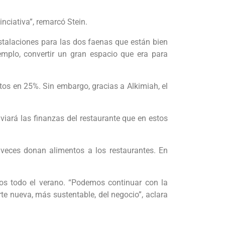
inciativa”, remarcó Stein.
stalaciones para las dos faenas que están bien
jemplo, convertir un gran espacio que era para
tos en 25%. Sin embargo, gracias a Alkimiah, el
viará las finanzas del restaurante que en estos
 veces donan alimentos a los restaurantes. En
nos todo el verano. “Podemos continuar con la
rte nueva, más sustentable, del negocio”, aclara