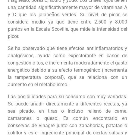
magnesio, potasio, sodio y yodo. Los chiles rojos tienen
una cantidad significativamente mayor de vitaminas A
y C que los jalapeños verdes. Su nivel de picor se
considera medio ya que tiene entre 2.500 y 8.000
puntos en la Escala Scoville, que mide la intensidad del
picor.
Se ha observado que tiene efectos antiinflamatorios y
analgésicos, ayuda como expectorante en casos de
congestión o tos, e incrementa moderadamente el gasto
energético debido a su efecto termogénico (incrementa
la temperatura corporal), que se relaciona con un
aumento en el metabolismo.
Las posibilidades para su consumo son muy variadas.
Se puede añadir directamente a diferentes recetas, ya
sea picado, en tiras o incluso relleno de carne,
camarones o queso. Es común encontrarlo en
conservas de vinagre junto con zanahorias, patatas o
coliflor y es el ingrediente principal de ciertas salsas y