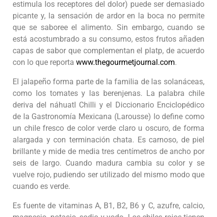
estimula los receptores del dolor) puede ser demasiado
picante y, la sensación de ardor en la boca no permite
que se saboree el alimento. Sin embargo, cuando se
está acostumbrado a su consumo, estos frutos añaden
capas de sabor que complementan el platp, de acuerdo
con lo que reporta
www.thegourmetjournal.com
.
El jalapeño forma parte de la familia de las solanáceas,
como los tomates y las berenjenas. La palabra chile
deriva del náhuatl Chilli y el Diccionario Enciclopédico
de la Gastronomía Mexicana (Larousse) lo define como
un chile fresco de color verde claro u oscuro, de forma
alargada y con terminación chata. Es carnoso, de piel
brillante y mide de media tres centímetros de ancho por
seis de largo. Cuando madura cambia su color y se
vuelve rojo, pudiendo ser utilizado del mismo modo que
cuando es verde.
Es fuente de vitaminas A, B1, B2, B6 y C, azufre, calcio,