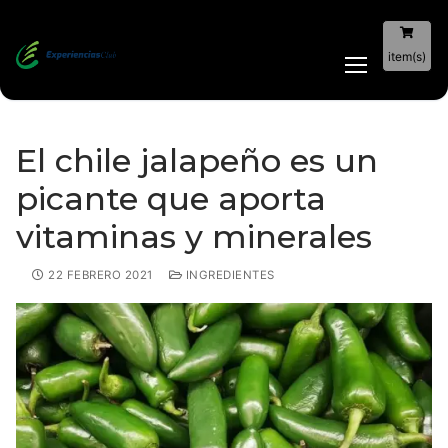
item(s)
El chile jalapeño es un
picante que aporta
vitaminas y minerales
22 FEBRERO 2021
INGREDIENTES