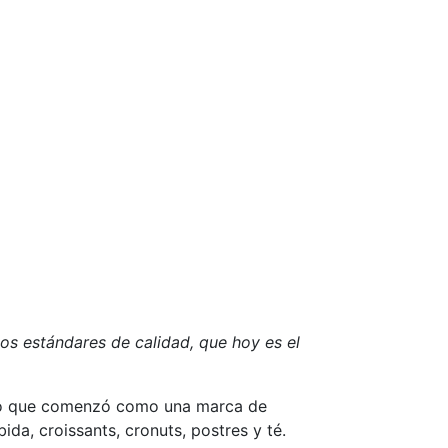
s estándares de calidad, que hoy es el
gocio que comenzó como una marca de
a, croissants, cronuts, postres y té.