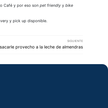
ro Café y por eso son
pet friendly
y
bike
very y pick up disponible.
SIGUIENTE
sacarle provecho a la leche de almendras