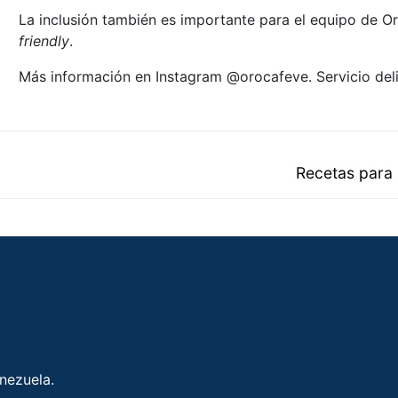
La inclusión también es importante para el equipo de O
friendly
.
Más información en Instagram @orocafeve. Servicio deli
Recetas para 
enezuela.