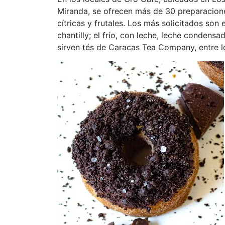
Miranda, se ofrecen más de 30 preparacion
cítricas y frutales. Los más solicitados son
chantilly; el frío, con leche, leche conden
sirven tés de Caracas Tea Company, entre lo