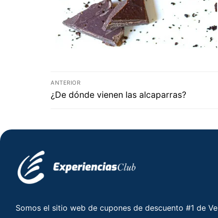
ANTERIOR
¿De dónde vienen las alcaparras?
Somos el sitio web de cupones de descuento #1 de V