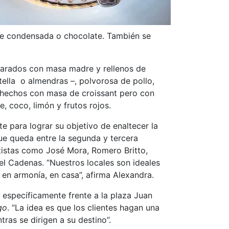
eche condensada o chocolate. También se
parados con masa madre y rellenos de
ella o almendras –, polvorosa de pollo,
s, hechos con masa de croissant pero con
 coco, limón y frutos rojos.
te para lograr su objetivo de enaltecer la
ue queda entre la segunda y tercera
rtistas como José Mora, Romero Britto,
el Cadenas. “Nuestros locales son ideales
en armonía, en casa”, afirma Alexandra.
 específicamente frente a la plaza Juan
go
. “La idea es que los clientes hagan una
ras se dirigen a su destino”.