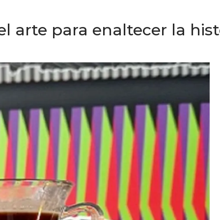
l arte para enaltecer la his