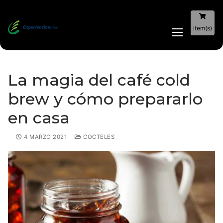
item(s)
La magia del café cold
brew y cómo prepararlo
en casa
4 MARZO 2021
COCTELES