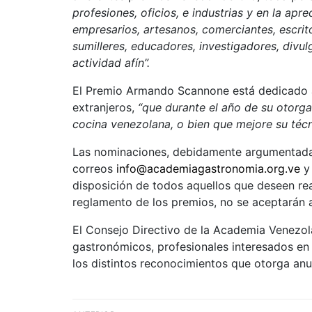
profesiones, oficios, e industrias y en la ap
empresarios, artesanos, comerciantes, escri
sumilleres, educadores, investigadores, divul
actividad afín”.
El Premio Armando Scannone está dedicado a 
extranjeros,
“que durante el año de su otorga
cocina venezolana, o bien que mejore su técn
Las nominaciones, debidamente argumentadas 
correos
info@academiagastronomia.org.ve
disposición de todos aquellos que deseen real
reglamento de los premios, no se aceptarán 
El Consejo Directivo de la Academia Venezol
gastronómicos, profesionales interesados en 
los distintos reconocimientos que otorga an