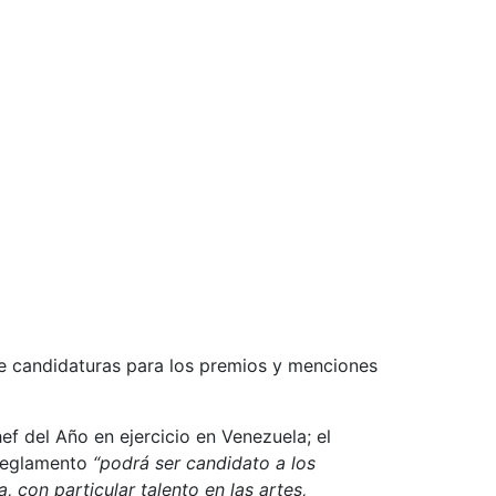
de candidaturas para los premios y menciones
f del Año en ejercicio en Venezuela; el
 reglamento
“podrá ser candidato a los
 con particular talento en las artes,