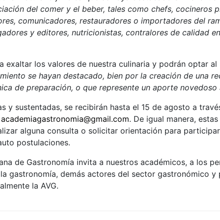
reciación del comer y el beber, tales como chefs, cocineros 
tores, comunicadores, restauradores o importadores del ra
gadores y editores, nutricionistas, contralores de calidad e
exaltar los valores de nuestra culinaria y podrán optar a
miento se hayan destacado, bien por la creación de una rec
ica de preparación, o que represente un aporte novedoso al
y sustentadas, se recibirán hasta el 15 de agosto a travé
y
academiagastronomia@gmail.com
. De igual manera, estas
izar alguna consulta o solicitar orientación para participa
auto postulaciones.
ana de Gastronomía invita a nuestros académicos, a los pe
la gastronomía, demás actores del sector gastronómico y p
ualmente la AVG.