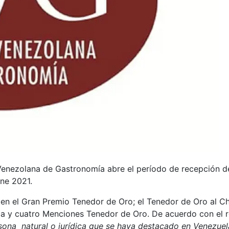
 Venezolana de Gastronomía abre el período de recepción 
ne 2021.
n el Gran Premio Tenedor de Oro; el Tenedor de Oro al Che
ca y cuatro Menciones Tenedor de Oro. De acuerdo con el
ona natural o jurídica que se haya destacado en Venezuela,