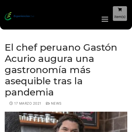
item(s)
El chef peruano Gastón
Acurio augura una
gastronomía más
asequible tras la
pandemia
17 MARZO 2021
NEWS