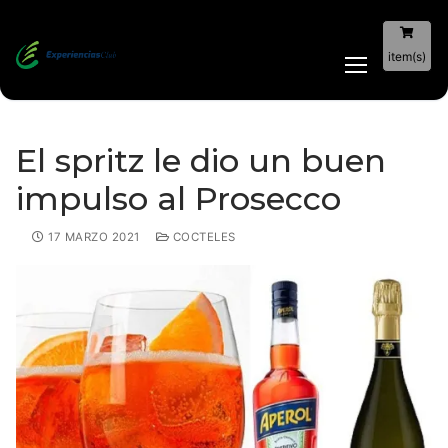
item(s)
El spritz le dio un buen
impulso al Prosecco
17 MARZO 2021
COCTELES