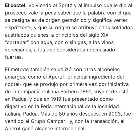
El coctel.
Volviendo al Spritz y al impulso que le dio al
prosecco vale la pena saber que la palabra con el que
se designa es de origen germánico y significa verter
-“spritzen”-, y que su origen se atribuye a los soldados
austríacos quienes, a principios del siglo XIX,
“cortabar” con agua, con o sin gas, a los vinos
venecianos, a los que consideraban demasiado
fuertes.
El método también se utilizó con otros alcoholes
amargos, como el Aperol -principal ingrediente del
coctel- que se produjo por primera vez por iniciativa
de la compañía italiana Barbero 1891, cuya sede está
en Padua, y que en 1919 fue presentado como
digestivo en la Feria Internacional de la localidad
italiana Padua. Más de 80 años después, en 2003, fue
vendido al Grupo Campari y, con la transacción, el
Aperol ganó alcance internacional.