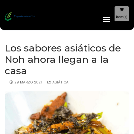
item(s)
Los sabores asiáticos de
Noh ahora llegan a la
casa
29 MARZO 2021
ASIÁTICA