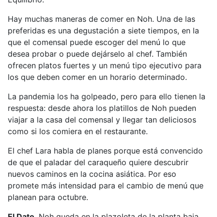
Hay muchas maneras de comer en Noh. Una de las
preferidas es una degustación a siete tiempos, en la
que el comensal puede escoger del menú lo que
desea probar o puede dejárselo al chef. También
ofrecen platos fuertes y un menú tipo ejecutivo para
los que deben comer en un horario determinado.
La pandemia los ha golpeado, pero para ello tienen la
respuesta: desde ahora los platillos de Noh pueden
viajar a la casa del comensal y llegar tan deliciosos
como si los comiera en el restaurante.
El chef Lara habla de planes porque está convencido
de que el paladar del caraqueño quiere descubrir
nuevos caminos en la cocina asiática. Por eso
promete más intensidad para el cambio de menú que
planean para octubre.
El Dato.
Noh queda en la plazoleta de la planta baja