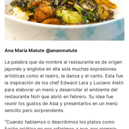
Ana María Matute @ananmatute
La palabra que da nombre al restaurante es de origen
japonés y engloba en ella sola muchas expresiones
artísticas como el teatro, la danza y el canto. Esta fue
la inspiración de los chef Edward Lara y Luciano Aletti
para elaborar un menú y desarrollar el ambiente del
restaurante Noh que abrió en febrero. Su idea fue
reunir los gustos de Asia y presentarlos en un menú
sencillo pero sorprendente.
“Cuando hablamos o describimos los platos como
fusión asiática no nos referimos a que, por ejemplo,