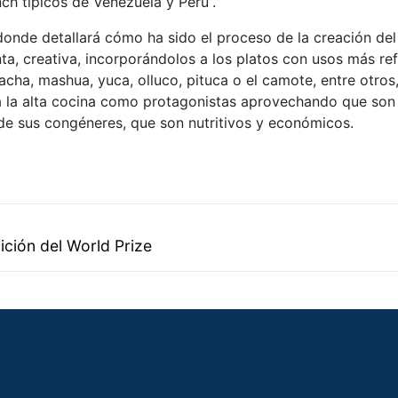
nch típicos de Venezuela y Perú”.
donde detallará cómo ha sido el proceso de la creación del 
ta, creativa, incorporándolos a los platos con usos más re
ha, mashua, yuca, olluco, pituca o el camote, entre otros,
s a la alta cocina como protagonistas aprovechando que son
de sus congéneres, que son nutritivos y económicos.
ición del World Prize