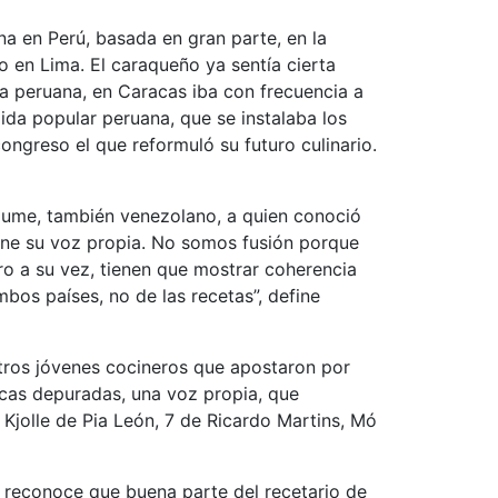
na en Perú, basada en gran parte, en la
o en Lima. El caraqueño ya sentía cierta
ía peruana, en Caracas iba con frecuencia a
ida popular peruana, que se instalaba los
ongreso el que reformuló su futuro culinario.
Saume, también venezolano, a quien conoció
iene su voz propia. No somos fusión porque
o a su vez, tienen que mostrar coherencia
os países, no de las recetas”, define
otros jóvenes cocineros que apostaron por
icas depuradas, una voz propia, que
 Kjolle de Pia León, 7 de Ricardo Martins, Mó
z reconoce que buena parte del recetario de