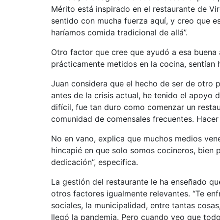
Mérito está inspirado en el restaurante de Vi
sentido con mucha fuerza aquí, y creo que 
haríamos comida tradicional de allá”.
Otro factor que cree que ayudó a esa buena a
prácticamente metidos en la cocina, sentían h
Juan considera que el hecho de ser de otro p
antes de la crisis actual, he tenido el apoyo 
difícil, fue tan duro como comenzar un restau
comunidad de comensales frecuentes. Hacer e
No en vano, explica que muchos medios venez
hincapié en que solo somos cocineros, bien 
dedicación”, especifica.
La gestión del restaurante le ha enseñado que
otros factores igualmente relevantes. “Te e
sociales, la municipalidad, entre tantas cosa
llegó la pandemia. Pero cuando veo que todo 