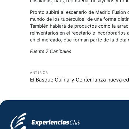
ensaladas, flats, repostería, desayunos y bru
Pronto subirá al escenario de Madrid Fusión 
mundo de los tubérculos “de una forma distin
También hablará de productos como la arracac
reinventarlos en el recetario e incorporarlo
en el mercado, que forman parte de la dieta 
Fuente 7 Caníbales
ANTERIOR
El Basque Culinary Center lanza nueva ed