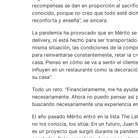
recompensas se dan en proporción al sacrific
conocido, porque no creo que todo esté dich
reconforta y enseña”, se sincera.
La pandemia ha provocado que en Mérito se h
delivery, ni está hecho para ser transportado
misma situación, las condiciones de la compet
para reinventarse constantemente, retar la c
casa. Pienso en cómo se va a sentir el client
influyen en un restaurante como la decoración
su casa”.
Todo un reto. “Financieramente, me ha ayuda
necesariamente. Ahora no puedo pensar así p
buscando necesariamente una experiencia en e
El año pasado Mérito entró en la lista The La
no los conocía, los sitúe. En un futuro, Juan
es un proyecto que surgió durante la pandemia