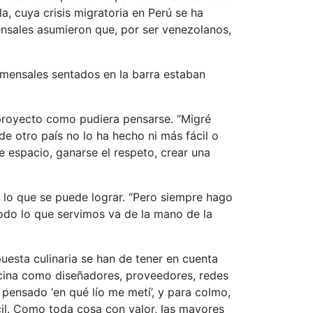
a, cuya crisis migratoria en Perú se ha
sales asumieron que, por ser venezolanos,
omensales sentados en la barra estaban
l proyecto como pudiera pensarse. “Migré
de otro país no lo ha hecho ni más fácil o
e espacio, ganarse el respeto, crear una
lo que se puede lograr. “Pero siempre hago
odo lo que servimos va de la mano de la
uesta culinaria se han de tener en cuenta
ocina como diseñadores, proveedores, redes
 pensado ‘en qué lío me metí’, y para colmo,
cil. Como toda cosa con valor, las mayores