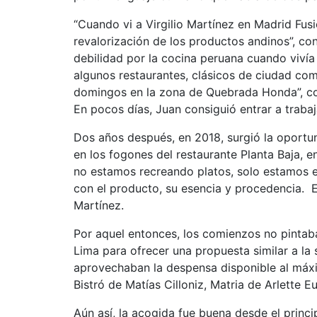
“Cuando vi a Virgilio Martínez en Madrid Fusi
revalorización de los productos andinos”, co
debilidad por la cocina peruana cuando vivía
algunos restaurantes, clásicos de ciudad com
domingos en la zona de Quebrada Honda”, comen
En pocos días, Juan consiguió entrar a trabaj
Dos años después, en 2018, surgió la oportun
en los fogones del restaurante Planta Baja, 
no estamos recreando platos, solo estamos e
con el producto, su esencia y procedencia. 
Martínez.
Por aquel entonces, los comienzos no pintab
Lima para ofrecer una propuesta similar a la
aprovechaban la despensa disponible al máxim
Bistró de Matías Cilloniz, Matria de Arlette E
Aún así, la acogida fue buena desde el princ