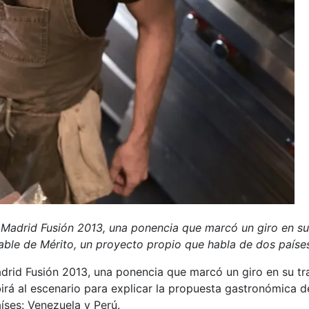
n Madrid Fusión 2013, una ponencia que marcó un giro en su
hable de Mérito, un proyecto propio que habla de dos paíse
adrid Fusión 2013, una ponencia que marcó un giro en su tr
birá al escenario para explicar la propuesta gastronómica 
íses: Venezuela y Perú.