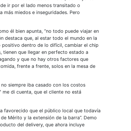
de ir por el lado menos transitado o
ra más miedos e inseguridades. Pero
mo él bien apunta, “no todo puede viajar en
én destaca que, al estar todo el mundo en la
ositivo dentro de lo difícil, cambiar el chip
, tienen que llegar en perfecto estado a
á pagando y que no hay otros factores que
comida, frente a frente, solos en la mesa de
 no siempre iba casado con los costos
me di cuenta, que el cliente no está
ha favorecido que el público local que todavía
o de Mérito y la extensión de la barra”. Demo
roducto del delivery, que ahora incluye