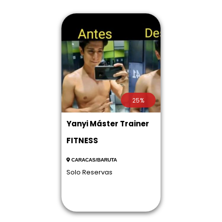
25%
Yanyi Máster Trainer
FITNESS
CARACAS/BARUTA
Solo Reservas