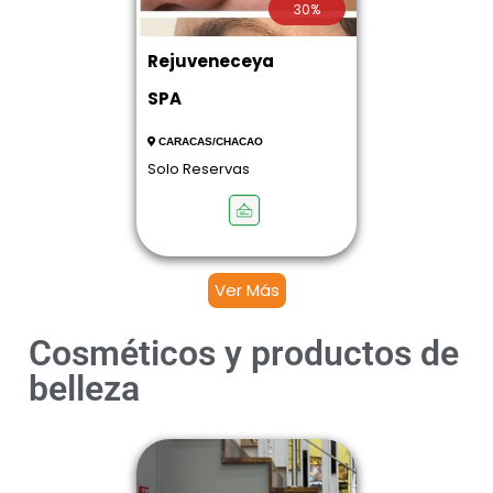
30%
Rejuveneceya
SPA
CARACAS/CHACAO
Solo Reservas
Ver Más
Cosméticos y productos de
belleza