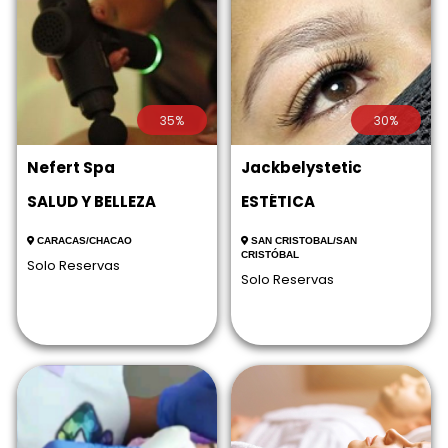
35%
30%
Nefert Spa
Jackbelystetic
SALUD Y BELLEZA
ESTÉTICA
CARACAS/CHACAO
SAN CRISTOBAL/SAN
CRISTÓBAL
Solo Reservas
Solo Reservas