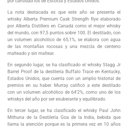
por cantidad los de Escocia y Estados Unidos.
La nota destacada es que este año se presenta el
whisky Alberta Premium Cask Strength Rye elaborado
por Alberta Distillers en Canadá como el mejor whisky
del mundo, con 97,5 puntos sobre 100. El destilado, con
un volumen alcohólico de 65,1%, se elabora con agua
de las montañas rocosas y una mezcla de centeno
malteado y sin maltear.
En segundo lugar, se ha clasificado el whisky Stagg Jr
Barrel Proof de la destilería Buffalo Trace en Kentucky,
Estados Unidos, que cuenta con un amplio historial de
premios en su haber. Murray calificó a este destilado
con un volumen alcohólico de 64’2%, como uno de los
whiskys del año por ser exuberante y equilibrado.
En tercer lugar, se ha clasificado el whisky Paul John
Mithuna de la Destilería Goa de la India, bebida que
llama la atención porque es la primera vez en 10 años