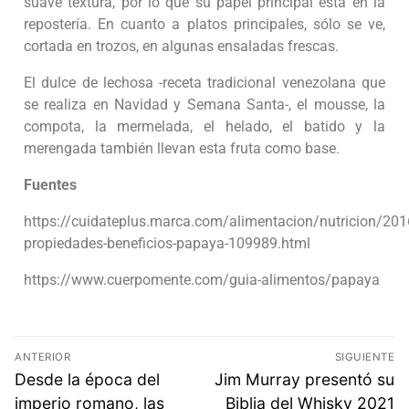
suave textura, por lo que su papel principal está en la
repostería. En cuanto a platos principales, sólo se ve,
cortada en trozos, en algunas ensaladas frescas.
El dulce de lechosa -receta tradicional venezolana que
se realiza en Navidad y Semana Santa-, el mousse, la
compota, la mermelada, el helado, el batido y la
merengada también llevan esta fruta como base.
Fuentes
https://cuidateplus.marca.com/alimentacion/nutricion/20
propiedades-beneficios-papaya-109989.html
https://www.cuerpomente.com/guia-alimentos/papaya
ANTERIOR
SIGUIENTE
Desde la época del
Jim Murray presentó su
imperio romano, las
Biblia del Whisky 2021