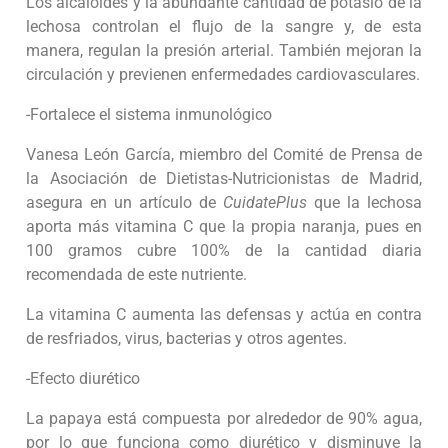
Los alcaloides y la abundante cantidad de potasio de la
lechosa controlan el flujo de la sangre y, de esta
manera, regulan la presión arterial. También mejoran la
circulación y previenen enfermedades cardiovasculares.
-Fortalece el sistema inmunológico
Vanesa León García, miembro del Comité de Prensa de
la Asociación de Dietistas-Nutricionistas de Madrid,
asegura en un artículo de
CuidatePlus
que la lechosa
aporta más vitamina C que la propia naranja, pues en
100 gramos cubre 100% de la cantidad diaria
recomendada de este nutriente.
La vitamina C aumenta las defensas y actúa en contra
de resfriados, virus, bacterias y otros agentes.
-Efecto diurético
La papaya está compuesta por alrededor de 90% agua,
por lo que funciona como diurético y disminuye la