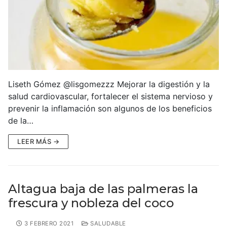
Liseth Gómez @lisgomezzz Mejorar la digestión y la
salud cardiovascular, fortalecer el sistema nervioso y
prevenir la inflamación son algunos de los beneficios
de la…
LEER MÁS →
Altagua‌ ‌baja‌ ‌de‌ ‌las‌ ‌palmeras‌ ‌la‌
‌frescura‌ ‌y‌ ‌nobleza‌ ‌del‌ ‌coco‌
3 FEBRERO 2021
SALUDABLE