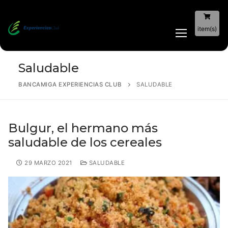
item(s)
Saludable
BANCAMIGA EXPERIENCIAS CLUB
SALUDABLE
Bulgur, el hermano más
saludable de los cereales
29 MARZO 2021
SALUDABLE