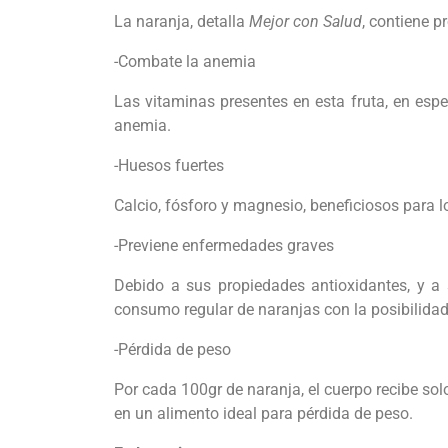
La naranja, detalla
Mejor con Salud
, contiene p
-Combate la anemia
Las vitaminas presentes en esta fruta, en espe
anemia.
-Huesos fuertes
Calcio, fósforo y magnesio, beneficiosos para l
-Previene enfermedades graves
Debido a sus propiedades antioxidantes, y a
consumo regular de naranjas con la posibilidad
-Pérdida de peso
Por cada 100gr de naranja, el cuerpo recibe solo
en un alimento ideal para pérdida de peso.