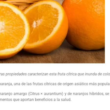
otras propiedades caracterizan esta fruta cítrica que inunda de col
 naranja, una de las frutas cítricas de origen asiático más popul
l naranjo amargo (Citrus × aurantium) y de naranjos híbridos, se
lementos que aportan beneficios a la salud.