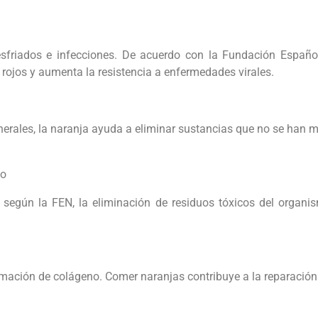
resfriados e infecciones. De acuerdo con la Fundación Español
 rojos y aumenta la resistencia a enfermedades virales.
nerales, la naranja ayuda a eliminar sustancias que no se han
io
ta, según la FEN, la eliminación de residuos tóxicos del organ
ormación de colágeno. Comer naranjas contribuye a la reparación d