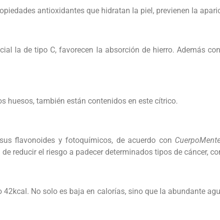
ropiedades antioxidantes que hidratan la piel, previenen la apari
cial la de tipo C, favorecen la absorción de hierro. Además cont
os huesos, también están contenidos en este cítrico.
 sus flavonoides y fotoquímicos, de acuerdo con
CuerpoMent
 de reducir el riesgo a padecer determinados tipos de cáncer, c
 42kcal. No solo es baja en calorías, sino que la abundante agua