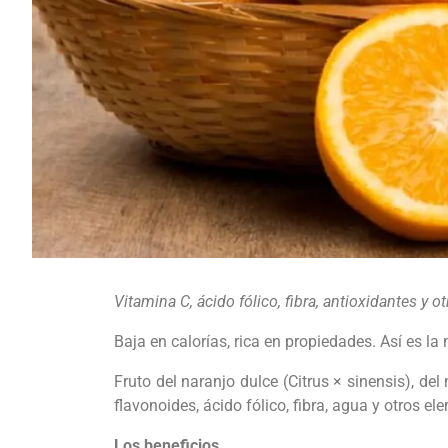
Vitamina C, ácido fólico, fibra, antioxidantes y 
Baja en calorías, rica en propiedades. Así es la
Fruto del naranjo dulce (Citrus × sinensis), de
flavonoides, ácido fólico, fibra, agua y otros e
Los beneficios