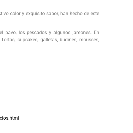
tivo color y exquisito sabor, han hecho de este
o, el pavo, los pescados y algunos jamones. En
Tortas, cupcakes, galletas, budines, mousses,
cios.html