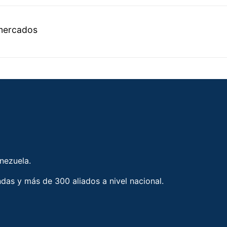
mercados
enezuela.
ndas y más de 300 aliados a nivel nacional.