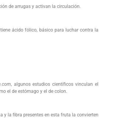
ción de arrugas y activan la circulación.
iene ácido fólico, básico para luchar contra la
e.com
, algunos estudios científicos vinculan el
omo el de estómago y el de colon.
 y la fibra presentes en esta fruta la convierten