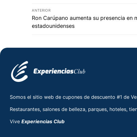
ANTERIOR
Ron Carúpano aumenta su presencia en 
estadounidenses
Somos el sitio web de cupones de descuento #1 de V
Restaurantes, salones de belleza, parques, hoteles, tie
Vive
Experiencias Club