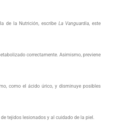
a de la Nutrición, escribe
La Vanguardia
, este
 metabolizado correctamente. Asimismo, previene
ismo, como el ácido úrico, y disminuye posibles
e tejidos lesionados y al cuidado de la piel.