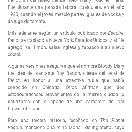
Petiot, un camarero del bar New Harry York, en París.
Fue durante una jornada laboral cualquiera, en el año
1920, cuando el joven mezcló partes iguales de vodka y
de jugo de tomate.
Más adelante, según un artículo publicado por
Esquire
,
Petiot se trasladó a Nueva York, Estados Unidos, y allí le
agregó sal, limón, salsa inglesa y tabasco a su nuevo
coctel.
Algunas versiones aseguran que el nombre Bloody Mary
fue idea del cantante Roy Barton, cliente del local de
Petiot, en honor a una atractiva rubia que había
conocido en Chicago. Otras afirman que dos
estadounidenses provenientes de la misma ciudad lo
bautizaron con el apodo de una camarera del bar
Bucket of Blood.
Pero una tercera historia, reseñada en
The Planet
People
, menciona a la reina María I de Inglaterra, cuyo