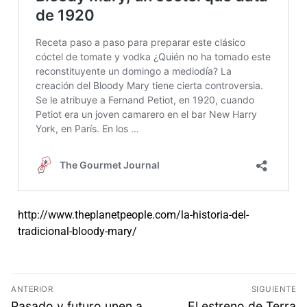
http://www.theplanetpeople.com/la-historia-del-
tradicional-bloody-mary/
ANTERIOR
SIGUIENTE
Pasado y futuro unen a
El estreno de Terra