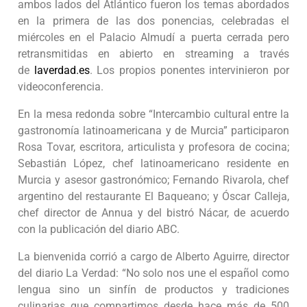
ambos lados del Atlántico fueron los temas abordados
en la primera de las dos ponencias, celebradas el
miércoles en el Palacio Almudí a puerta cerrada pero
retransmitidas en abierto en streaming a través
de
laverdad.es
. Los propios ponentes intervinieron por
videoconferencia.
En la mesa redonda sobre “Intercambio cultural entre la
gastronomía latinoamericana y de Murcia” participaron
Rosa Tovar, escritora, articulista y profesora de cocina;
Sebastián López, chef latinoamericano residente en
Murcia y asesor gastronómico; Fernando Rivarola, chef
argentino del restaurante El Baqueano; y Óscar Calleja,
chef director de Annua y del bistró Nácar, de acuerdo
con la publicación del diario ABC.
La bienvenida corrió a cargo de Alberto Aguirre, director
del diario La Verdad: “No solo nos une el español como
lengua sino un sinfín de productos y tradiciones
culinarias que compartimos desde hace más de 500