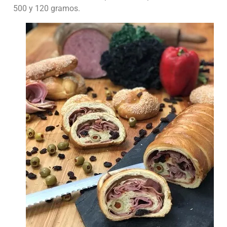
500 y 120 gramos.