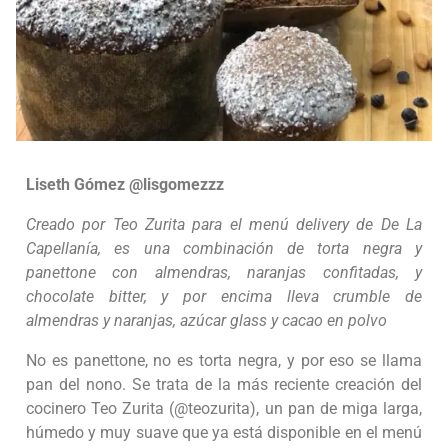
Liseth Gómez @lisgomezzz
Creado por Teo Zurita para el menú delivery de De La
Capellanía, es una combinación de torta negra y
panettone con almendras, naranjas confitadas, y
chocolate bitter, y por encima lleva crumble de
almendras y naranjas, azúcar glass y cacao en polvo
No es panettone, no es torta negra, y por eso se llama
pan del nono. Se trata de la más reciente creación del
cocinero Teo Zurita (@teozurita), un pan de miga larga,
húmedo y muy suave que ya está disponible en el menú