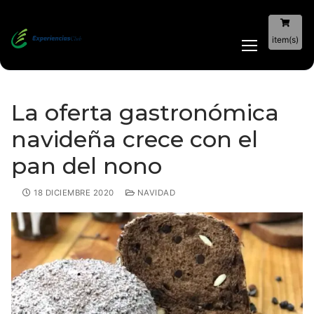
item(s)
La oferta gastronómica
navideña crece con el
pan del nono
18 DICIEMBRE 2020
NAVIDAD