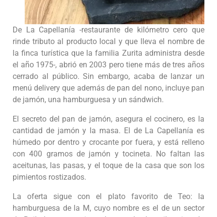
De La Capellanía -restaurante de kilómetro cero que
rinde tributo al producto local y que lleva el nombre de
la finca turística que la familia Zurita administra desde
el año 1975-, abrió en 2003 pero tiene más de tres años
cerrado al público. Sin embargo, acaba de lanzar un
menú delivery que además de pan del nono, incluye pan
de jamón, una hamburguesa y un sándwich.
El secreto del pan de jamón, asegura el cocinero, es la
cantidad de jamón y la masa. El de La Capellanía es
húmedo por dentro y crocante por fuera, y está relleno
con 400 gramos de jamón y tocineta. No faltan las
aceitunas, las pasas, y el toque de la casa que son los
pimientos rostizados.
La oferta sigue con el plato favorito de Teo: la
hamburguesa de la M, cuyo nombre es el de un sector