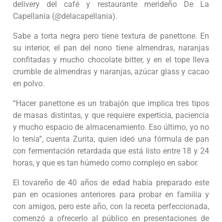
delivery del café y restaurante merideño De La
Capellanía (@delacapellania).
Sabe a torta negra pero tiene textura de panettone. En
su interior, el pan del nono tiene almendras, naranjas
confitadas y mucho chocolate bitter, y en el tope lleva
crumble de almendras y naranjas, azúcar glass y cacao
en polvo.
“Hacer panettone es un trabajón que implica tres tipos
de masas distintas, y que requiere experticia, paciencia
y mucho espacio de almacenamiento. Eso último, yo no
lo tenía”, cuenta Zurita, quien ideó una fórmula de pan
con fermentación retardada que está listo entre 18 y 24
horas, y que es tan húmedo como complejo en sabor.
El tovareño de 40 años de edad había preparado este
pan en ocasiones anteriores para probar en familia y
con amigos, pero este año, con la receta perfeccionada,
comenzó a ofrecerlo al público en presentaciones de