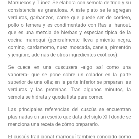
Marruecos y Túnez. Se elabora con sémola de trigo y su
consistencia es granulosa. A este plato se le agregan
verduras, garbanzos, carne que puede ser de cordero,
pollo o ternera y es condimentado con Ras al hanout,
que es una mezcla de hierbas y especias típica de la
cocina marroquí (generalmente lleva pimienta negra,
comino, cardamomo, nuez moscada, canela, pimentón
y jengibre, además de otros ingredientes exóticos).
Se cuece en una cuscusera -algo así como una
vaporera- que se pone sobre un colador en la parte
superior de una olla; en la parte inferior se preparan las
verduras y las proteínas. Tras algunos minutos, la
sémola se hidrata y queda lista para comer.
Las principales referencias del cuscús se encuentran
plasmadas en un escrito que data del siglo XIII donde se
menciona una receta de cómo prepararlo.
El cuscús tradicional marroquí también conocido como