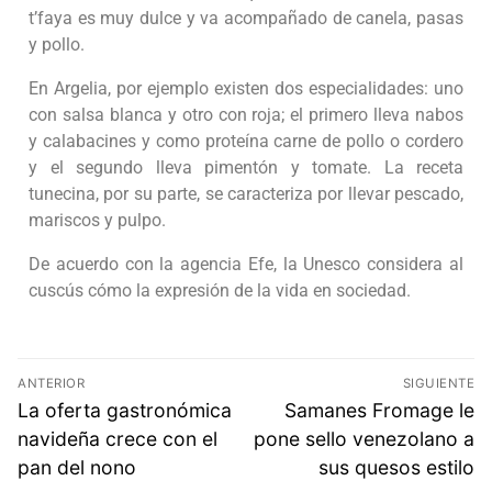
t’faya es muy dulce y va acompañado de canela, pasas
y pollo.
En Argelia, por ejemplo existen dos especialidades: uno
con salsa blanca y otro con roja; el primero lleva nabos
y calabacines y como proteína carne de pollo o cordero
y el segundo lleva pimentón y tomate. La receta
tunecina, por su parte, se caracteriza por llevar pescado,
mariscos y pulpo.
De acuerdo con la agencia Efe, la Unesco considera al
cuscús cómo la expresión de la vida en sociedad.
ANTERIOR
SIGUIENTE
La oferta gastronómica
Samanes Fromage le
navideña crece con el
pone sello venezolano a
pan del nono
sus quesos estilo