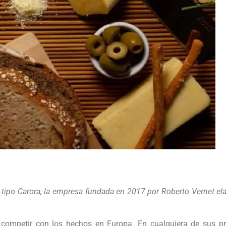
tipo Carora, la empresa fundada en 2017 por Roberto Vernet el
mpetir con los hechos en Europa. En cualquiera de sus pres