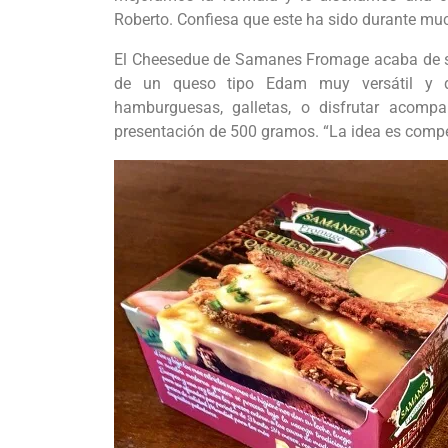
Roberto. Confiesa que este ha sido durante muc
El Cheesedue de Samanes Fromage acaba de sal
de un queso tipo Edam muy versátil y q
hamburguesas, galletas, o disfrutar acom
presentación de 500 gramos. “La idea es compe