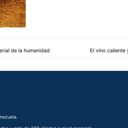
erial de la humanidad
El vino caliente
enezuela.