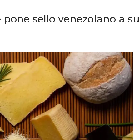
one sello venezolano a sus