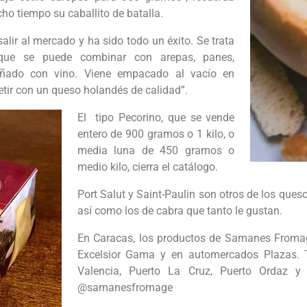
ho tiempo su caballito de batalla.
ir al mercado y ha sido todo un éxito. Se trata
ue se puede combinar con arepas, panes,
pañado con vino. Viene empacado al vacío en
tir con un queso holandés de calidad”.
El tipo Pecorino, que se vende
entero de 900 gramos o 1 kilo, o
media luna de 450 gramos o
medio kilo, cierra el catálogo.
Port Salut y Saint-Paulin son otros de los ques
así como los de cabra que tanto le gustan.
En Caracas, los productos de Samanes Fromag
Excelsior Gama y en automercados Plazas. 
Valencia, Puerto La Cruz, Puerto Ordaz y
@samanesfromage