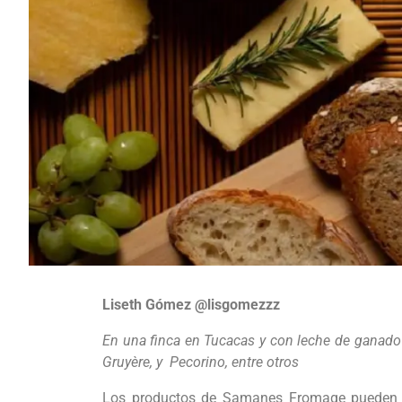
Liseth Gómez @lisgomezzz
En una finca en Tucacas y con leche de ganado 
Gruyère, y Pecorino, entre otros
Los productos de Samanes Fromage pueden co