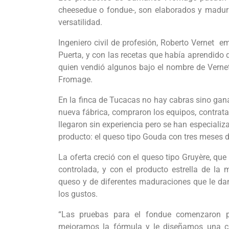
cheesedue o fondue-, son elaborados y madura
versatilidad.
Ingeniero civil de profesión, Roberto Vernet
Puerta, y con las recetas que había aprendido
quien vendió algunos bajo el nombre de Vern
Fromage.
En la finca de Tucacas no hay cabras sino gana
nueva fábrica, compraron los equipos, contrat
llegaron sin experiencia pero se han especializa
producto: el queso tipo Gouda con tres meses d
La oferta creció con el queso tipo Gruyère, 
controlada, y con el producto estrella de la 
queso y de diferentes maduraciones que le da
los gustos.
“Las pruebas para el fondue comenzaron 
mejoramos la fórmula y le diseñamos una ca